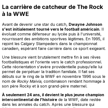
La carrière de catcheur de The Rock
à la WWE
Avant de devenir une star du catch,
Dwayne Johnson
s'est initialement tourné vers le football américain
. Il
évoluait comme défenseur au lycée puis à l'université,
nourrissant des ambitions sportives légitimes. En 1995, il
rejoint les Calgary Stampeders dans le championnat
canadien, espérant faire carrière dans ce sport exigeant.
Une blessure vient brutalement mettre fin à ses rêves
footballistiques et l'oriente vers le catch professionnel.
Cette réorientation s'avère providentielle puisqu'elle lui
permet de perpétuer la tradition familiale. Il fait ses
débuts sur le ring de la WWF en novembre 1996 sous le
nom de
Rocky Maivia
, combinaison rendant hommage à
son père Rocky et à son grand-père maternel.
À seulement 24 ans, il devient le plus jeune champion
intercontinental de l'histoire
de la WWF, date restée
dans les annales du catch. Après une blessure qui