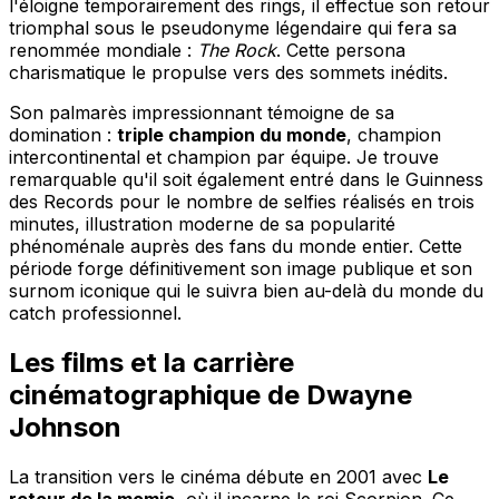
l'éloigne temporairement des rings, il effectue son retour
triomphal sous le pseudonyme légendaire qui fera sa
renommée mondiale :
The Rock
. Cette persona
charismatique le propulse vers des sommets inédits.
Son palmarès impressionnant témoigne de sa
domination :
triple champion du monde
, champion
intercontinental et champion par équipe. Je trouve
remarquable qu'il soit également entré dans le Guinness
des Records pour le nombre de selfies réalisés en trois
minutes, illustration moderne de sa popularité
phénoménale auprès des fans du monde entier. Cette
période forge définitivement son image publique et son
surnom iconique qui le suivra bien au-delà du monde du
catch professionnel.
Les films et la carrière
cinématographique de Dwayne
Johnson
La transition vers le cinéma débute en 2001 avec
Le