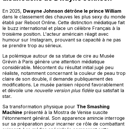
En 2025,
Dwayne Johnson détrône le prince William
dans le classement des chauves les plus sexy du monde
établi par Reboot Online. Cette distinction médiatique fait
le buzz international et place un célèbre Français à la
troisième position. L'acteur américain réagit avec
humour sur Instagram, prouvant sa capacité à ne pas
se prendre trop au sérieux.
La polémique autour de sa statue de cire au Musée
Grévin à Paris génère une attention médiatique
considérable. Mécontent du résultat initial jugé peu
réaliste, notamment concernant la couleur de peau trop
claire de son double, il demande publiquement des
modifications. Le musée parisien répond favorablement
et dévoile une
nouvelle version plus fidèle
qui satisfait la
star.
Sa transformation physique pour
The Smashing
Machine
présenté à la Mostra de Venise suscite
l'étonnement général. Son apparence amincie interroge
sur sa préparation pour incarner ce rôle de combattant