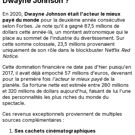
Dwayne Johnson ?
En 2020,
Dwayne Johnson était l'acteur le mieux
payé du monde
pour la deuxième année consécutive
selon Forbes. Je note qu'il a gagné 87,5 millions de
dollars cette année-là, un montant astronomique qui le
place au sommet de l'industrie du divertissement. Sur
cette somme colossale, 23,5 millions provenaient
uniquement de son rôle dans le blockbuster Netflix
Red
Notice
.
Cette domination financière ne date pas d'hier puisqu'en
2017, il avait déjà empoché 57 millions d'euros, devenant
pour la première fois
l'acteur le mieux payé
de la
planète. Sa fortune nette est estimée entre 280 millions
et 320 millions de dollars aujourd'hui, faisant de lui l'une
des personnalités les plus riches du monde du
spectacle.
Ces revenus exceptionnels proviennent de multiples
sources complémentaires :
Ses cachets cinématographiques