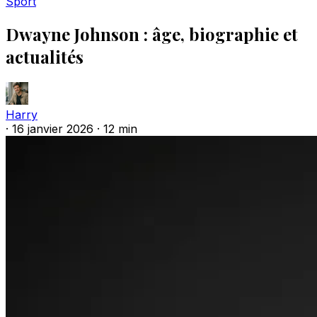
Sport
Dwayne Johnson : âge, biographie et
actualités
Harry
·
16 janvier 2026
·
12 min