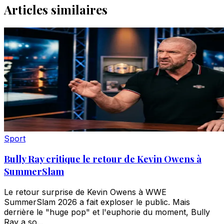
Articles similaires
Sport
Bully Ray critique le retour de Kevin Owens à
SummerSlam
Le retour surprise de Kevin Owens à WWE
SummerSlam 2026 a fait exploser le public. Mais
derrière le "huge pop" et l'euphorie du moment, Bully
Ray a so...