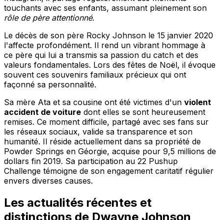
touchants avec ses enfants, assumant pleinement son
rôle de père attentionné
.
Le décès de son père Rocky Johnson le 15 janvier 2020
l'affecte profondément. Il rend un vibrant hommage à
ce père qui lui a transmis sa passion du catch et des
valeurs fondamentales. Lors des fêtes de Noël, il évoque
souvent ces souvenirs familiaux précieux qui ont
façonné sa personnalité.
Sa mère Ata et sa cousine ont été victimes d'un
violent
accident de voiture
dont elles se sont heureusement
remises. Ce moment difficile, partagé avec ses fans sur
les réseaux sociaux, valide sa transparence et son
humanité. Il réside actuellement dans sa propriété de
Powder Springs en Géorgie, acquise pour 9,5 millions de
dollars fin 2019. Sa participation au 22 Pushup
Challenge témoigne de son engagement caritatif régulier
envers diverses causes.
Les actualités récentes et
distinctions de Dwayne Johnson