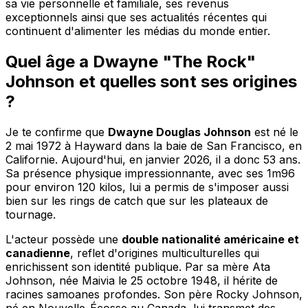
sa vie personnelle et familiale, ses revenus
exceptionnels ainsi que ses actualités récentes qui
continuent d'alimenter les médias du monde entier.
Quel âge a Dwayne "The Rock"
Johnson et quelles sont ses origines
?
Je te confirme que
Dwayne Douglas Johnson
est né le
2 mai 1972 à Hayward dans la baie de San Francisco, en
Californie. Aujourd'hui, en janvier 2026, il a donc 53 ans.
Sa présence physique impressionnante, avec ses 1m96
pour environ 120 kilos, lui a permis de s'imposer aussi
bien sur les rings de catch que sur les plateaux de
tournage.
L'acteur possède une
double nationalité américaine et
canadienne
, reflet d'origines multiculturelles qui
enrichissent son identité publique. Par sa mère Ata
Johnson, née Maivia le 25 octobre 1948, il hérite de
racines samoanes profondes. Son père Rocky Johnson,
né en Nouvelle-Écosse au Canada, lui transmet des