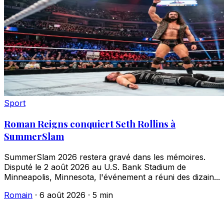
Sport
Roman Reigns conquiert Seth Rollins à
SummerSlam
SummerSlam 2026 restera gravé dans les mémoires.
Disputé le 2 août 2026 au U.S. Bank Stadium de
Minneapolis, Minnesota, l'événement a réuni des dizain...
Romain
·
6 août 2026
·
5 min