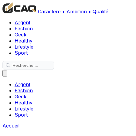
Caractère • Ambition • Qualité
Argent
Fashion
Geek
Healthy
Lifestyle
Sport
Argent
Fashion
Geek
Healthy
Lifestyle
Sport
Accueil