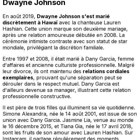
Dwayne Johnson
En août 2019,
Dwayne Johnson s'est marié
discrètement à Hawaï
avec la chanteuse Lauren
Hashian. Cette union marque son deuxième mariage,
après une relation amoureuse débutée en 2008. La
cérémonie intimiste contraste avec son statut de star
mondiale, privilégiant la discrétion familiale.
Entre 1997 et 2008, il était marié à Dany Garcia, femme
d'affaires et ancienne culturiste professionnelle. Malgré
leur divorce, ils ont maintenu des
relations cordiales
exemplaires
, prouvant qu'une séparation peut se
dérouler dans le respect mutuel. Dany Garcia est
d'ailleurs devenue sa manager, illustrant cette relation
professionnelle constructive.
Il est père de trois filles qui illuminent sa vie quotidienne.
Simone Alexandra, née le 14 août 2001, est issue de son
union avec Dany Garcia. Jasmine Lia, venue au monde
le 16 décembre 2015, et Tiana Gia, née le 17 avril 2018,
sont les fruits de son amour avec Lauren Hashian. Sur
Instagram, il partage régulièrement des moments