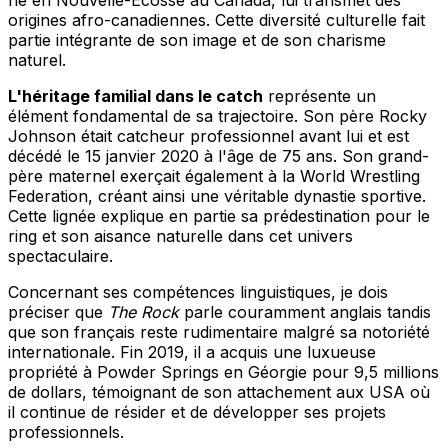
origines afro-canadiennes. Cette diversité culturelle fait
partie intégrante de son image et de son charisme
naturel.
L'héritage familial dans le catch
représente un
élément fondamental de sa trajectoire. Son père Rocky
Johnson était catcheur professionnel avant lui et est
décédé le 15 janvier 2020 à l'âge de 75 ans. Son grand-
père maternel exerçait également à la World Wrestling
Federation, créant ainsi une véritable dynastie sportive.
Cette lignée explique en partie sa prédestination pour le
ring et son aisance naturelle dans cet univers
spectaculaire.
Concernant ses compétences linguistiques, je dois
préciser que
The Rock
parle couramment anglais tandis
que son français reste rudimentaire malgré sa notoriété
internationale. Fin 2019, il a acquis une luxueuse
propriété à Powder Springs en Géorgie pour 9,5 millions
de dollars, témoignant de son attachement aux USA où
il continue de résider et de développer ses projets
professionnels.