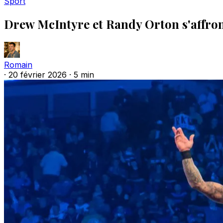
Sport
Drew McIntyre et Randy Orton s'affro
Romain
·
20 février 2026
·
5 min