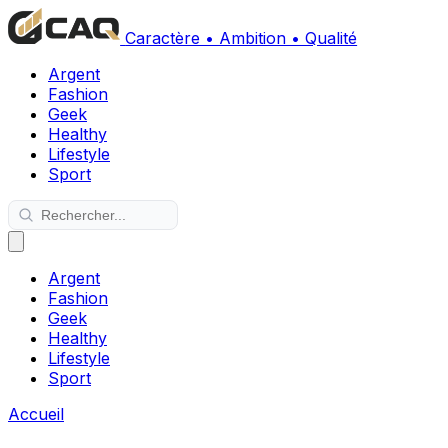
Caractère • Ambition • Qualité
Argent
Fashion
Geek
Healthy
Lifestyle
Sport
Argent
Fashion
Geek
Healthy
Lifestyle
Sport
Accueil