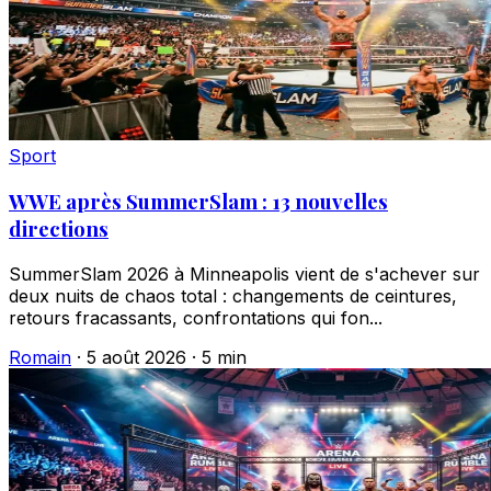
Sport
WWE après SummerSlam : 13 nouvelles
directions
SummerSlam 2026 à Minneapolis vient de s'achever sur
deux nuits de chaos total : changements de ceintures,
retours fracassants, confrontations qui fon...
Romain
·
5 août 2026
·
5 min