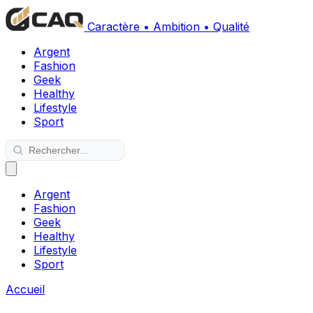
Caractère • Ambition • Qualité
Argent
Fashion
Geek
Healthy
Lifestyle
Sport
Argent
Fashion
Geek
Healthy
Lifestyle
Sport
Accueil