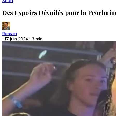
Sport
Des Espoirs Dévoilés pour la Prochain
Romain
·
17 juin 2024
·
3 min