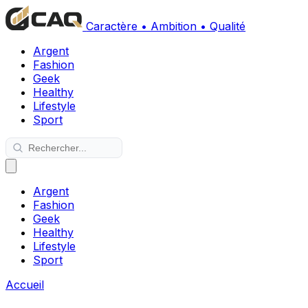
Caractère • Ambition • Qualité
Argent
Fashion
Geek
Healthy
Lifestyle
Sport
Argent
Fashion
Geek
Healthy
Lifestyle
Sport
Accueil