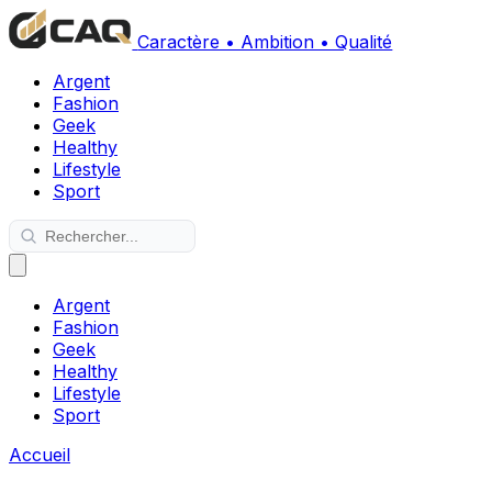
Caractère • Ambition • Qualité
Argent
Fashion
Geek
Healthy
Lifestyle
Sport
Argent
Fashion
Geek
Healthy
Lifestyle
Sport
Accueil