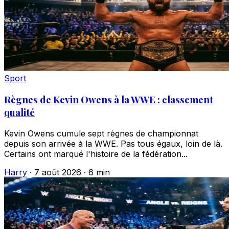
Sport
Règnes de Kevin Owens à la WWE : classement
qualité
Kevin Owens cumule sept règnes de championnat
depuis son arrivée à la WWE. Pas tous égaux, loin de là.
Certains ont marqué l'histoire de la fédération...
Harry
·
7 août 2026
·
6 min