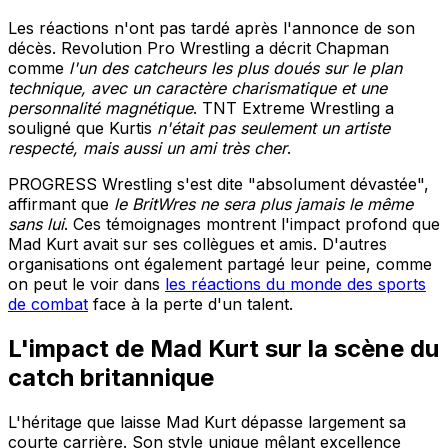
Les réactions n'ont pas tardé après l'annonce de son
décès. Revolution Pro Wrestling a décrit Chapman
comme
l'un des catcheurs les plus doués sur le plan
technique, avec un caractère charismatique et une
personnalité magnétique
. TNT Extreme Wrestling a
souligné que Kurtis
n'était pas seulement un artiste
respecté, mais aussi un ami très cher
.
PROGRESS Wrestling s'est dite "absolument dévastée",
affirmant que
le BritWres ne sera plus jamais le même
sans lui
. Ces témoignages montrent l'impact profond que
Mad Kurt avait sur ses collègues et amis. D'autres
organisations ont également partagé leur peine, comme
on peut le voir dans
les réactions du monde des sports
de combat
face à la perte d'un talent.
L'impact de Mad Kurt sur la scène du
catch britannique
L'héritage que laisse Mad Kurt dépasse largement sa
courte carrière. Son style unique mêlant excellence