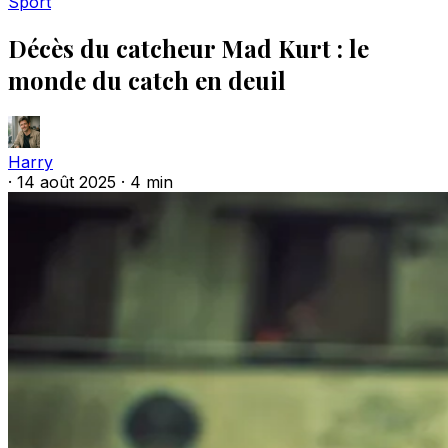
Sport
Décès du catcheur Mad Kurt : le
monde du catch en deuil
Harry
·
14 août 2025
·
4 min