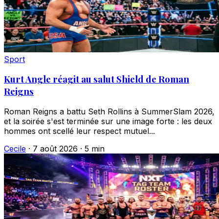
Sport
Kurt Angle réagit au salut Shield de Roman
Reigns
Roman Reigns a battu Seth Rollins à SummerSlam 2026,
et la soirée s'est terminée sur une image forte : les deux
hommes ont scellé leur respect mutuel...
Cecile
·
7 août 2026
·
5 min