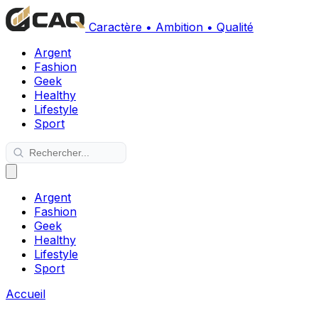
Caractère • Ambition • Qualité
Argent
Fashion
Geek
Healthy
Lifestyle
Sport
Argent
Fashion
Geek
Healthy
Lifestyle
Sport
Accueil