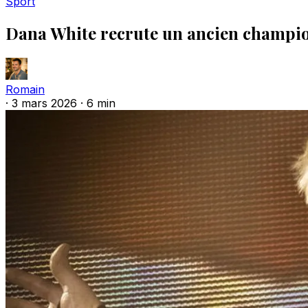
Sport
Dana White recrute un ancien champio
Romain
·
3 mars 2026
·
6 min