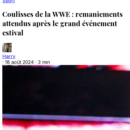
Sport
Coulisses de la WWE : remaniements
attendus après le grand événement
estival
Harry
·
18 août 2024
·
3 min