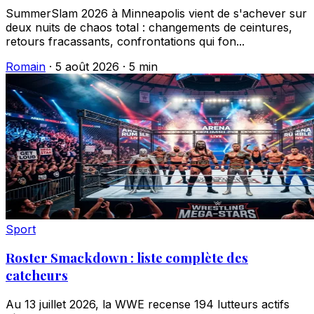
SummerSlam 2026 à Minneapolis vient de s'achever sur
deux nuits de chaos total : changements de ceintures,
retours fracassants, confrontations qui fon...
Romain
·
5 août 2026
·
5 min
Sport
Roster Smackdown : liste complète des
catcheurs
Au 13 juillet 2026, la WWE recense 194 lutteurs actifs