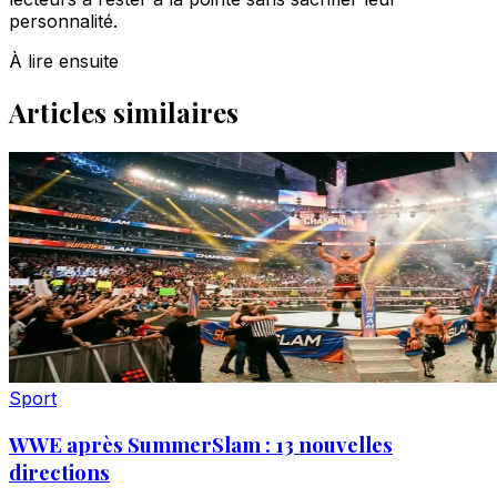
personnalité.
À lire ensuite
Articles similaires
Sport
WWE après SummerSlam : 13 nouvelles
directions