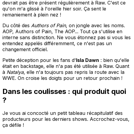
devrait pas être présent régulièrement à Raw. C'est ce
qu'on m'a glissé à l'oreille hier soir. Ça sent le
remaniement à plein nez !
Du côté des
Authors of Pain
, on jongle avec les noms.
AOP, Authors of Pain, The AOP... Tout ça s'utilise en
interne sans distinction. Ne vous étonnez pas si vous les
entendez appelés différemment, ce n'est pas un
changement officiel.
Petite déception pour les fans d'
Isla Dawn
: bien qu'elle
était en backstage, elle n'a pas été utilisée à Raw. Quant
à
Natalya
, elle n'a toujours pas repris la route avec la
WWE. On croise les doigts pour un retour prochain !
Dans les coulisses : qui produit quoi
?
Je vous ai concocté un petit tableau récapitulatif des
producteurs pour les derniers shows. Accrochez-vous,
ça défile !