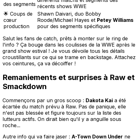
des segments
récents shows WWE
🌟 Coups de
Shawn Daivari, duo Bobby
cœur
Roode/Michael Hayes et
Petey Williams
production
pour des segments spécifiques
Salut les fans de catch, prêts à monter sur le ring de
l'info ? Ça bouge dans les coulisses de la WWE après le
grand show estival ! Je vous dévoile tous les détails
croustillants sur ce qui se trame en backstage. Attachez
vos ceintures, ça va décoiffer !
Remaniements et surprises à Raw et
Smackdown
Commençons par un gros scoop :
Dakota Kai
a été
écartée du match prévu à Raw. Pas de panique, elle
n'est pas blessée et figure toujours sur la liste des
lutteurs actifs. On dirait bien qu'il y a anguille sous
roche...
Autre info qui va faire jaser :
A-Town Down Under
ne