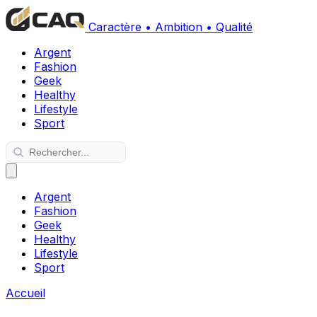
Caractère • Ambition • Qualité
Argent
Fashion
Geek
Healthy
Lifestyle
Sport
Argent
Fashion
Geek
Healthy
Lifestyle
Sport
Accueil