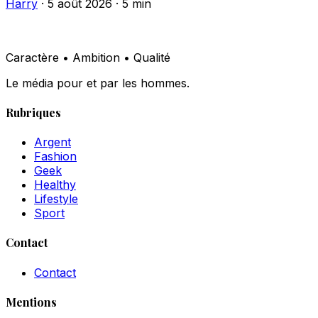
Harry
·
5 août 2026
·
5 min
Caractère • Ambition • Qualité
Le média pour et par les hommes.
Rubriques
Argent
Fashion
Geek
Healthy
Lifestyle
Sport
Contact
Contact
Mentions