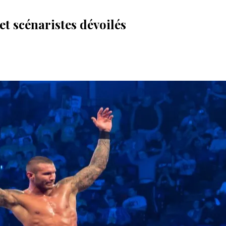
et scénaristes dévoilés