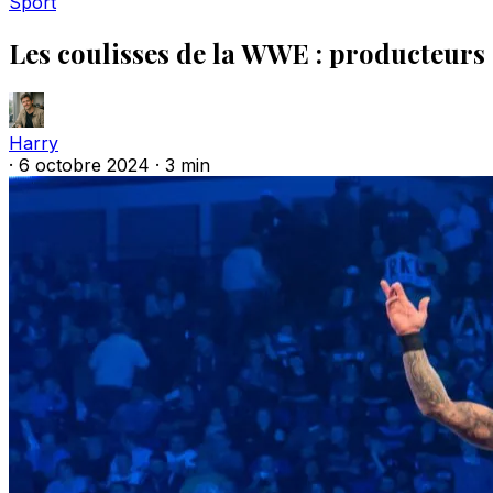
Sport
Les coulisses de la WWE : producteurs 
Harry
·
6 octobre 2024
·
3 min