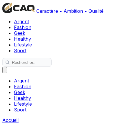
Caractère • Ambition • Qualité
Argent
Fashion
Geek
Healthy
Lifestyle
Sport
Argent
Fashion
Geek
Healthy
Lifestyle
Sport
Accueil