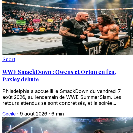
Sport
WWE SmackDown : Owens et Orton en feu,
Paxley débute
Philadelphia a accueilli le SmackDown du vendredi 7
août 2026, au lendemain de WWE SummerSlam. Les
retours attendus se sont concrétisés, et la soirée...
Cecile
·
9 août 2026
·
6 min