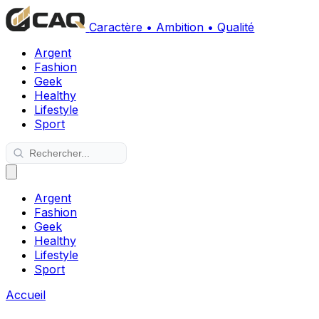
Caractère • Ambition • Qualité
Argent
Fashion
Geek
Healthy
Lifestyle
Sport
Argent
Fashion
Geek
Healthy
Lifestyle
Sport
Accueil