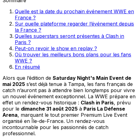
Sommaire
Quelle est la date du prochain événement WWE en
France ?
Sur quelle plateforme regarder l’événement depuis
la France ?
Quelles superstars seront présentes à Clash in
Paris ?
Peut-on revoir le show en replay ?
Où trouver les meilleurs bons plans pour les fans
WWE ?
En résumé
Alors que l’édition de
Saturday Night's Main Event de
mai 2025
s’est déjà tenue à Tampa, les fans français de
catch n’auront pas à attendre bien longtemps pour vivre
un nouvel événement exceptionnel. La WWE prépare en
effet un rendez-vous historique :
Clash in Paris
, prévu
pour le
dimanche 31 août 2025
à
Paris La Défense
Arena
, marquant le tout premier Premium Live Event
organisé en Île-de-France. Un rendez-vous
incontournable pour les passionnés de catch
professionnel.