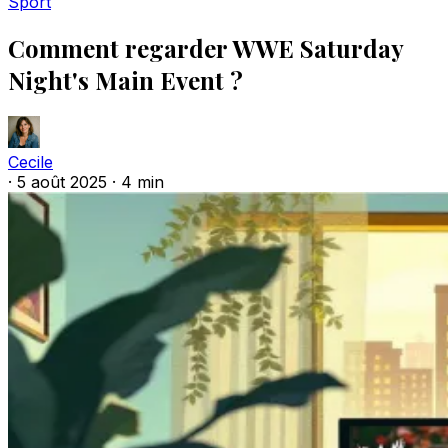
Sport
Comment regarder WWE Saturday
Night's Main Event ?
Cecile
·
5 août 2025
·
4 min