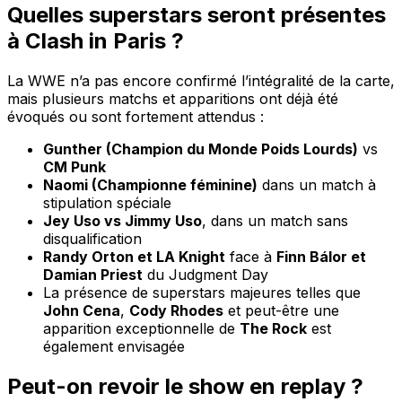
Quelles superstars seront présentes
à Clash in Paris ?
La WWE n’a pas encore confirmé l’intégralité de la carte,
mais plusieurs matchs et apparitions ont déjà été
évoqués ou sont fortement attendus :
Gunther (Champion du Monde Poids Lourds)
vs
CM Punk
Naomi (Championne féminine)
dans un match à
stipulation spéciale
Jey Uso vs Jimmy Uso
, dans un match sans
disqualification
Randy Orton et LA Knight
face à
Finn Bálor et
Damian Priest
du Judgment Day
La présence de superstars majeures telles que
John Cena
,
Cody Rhodes
et peut-être une
apparition exceptionnelle de
The Rock
est
également envisagée
Peut-on revoir le show en replay ?