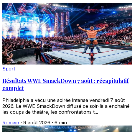
Sport
Résultats WWE SmackDown 7 août : récapitulatif
complet
Philadelphie a vécu une soirée intense vendredi 7 août
2026. Le WWE SmackDown diffusé ce soir-là a enchaîné
les coups de théâtre, les confrontations t...
Romain
·
9 août 2026
·
6 min