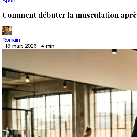
Sport
Comment débuter la musculation après
Romain
·
18 mars 2026
·
4 min