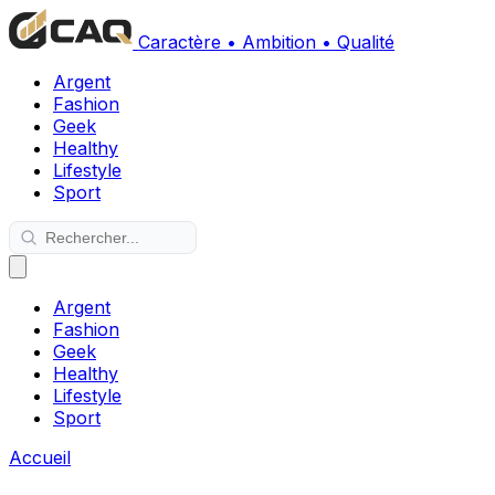
Caractère • Ambition • Qualité
Argent
Fashion
Geek
Healthy
Lifestyle
Sport
Argent
Fashion
Geek
Healthy
Lifestyle
Sport
Accueil