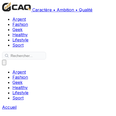
Caractère • Ambition • Qualité
Argent
Fashion
Geek
Healthy
Lifestyle
Sport
Argent
Fashion
Geek
Healthy
Lifestyle
Sport
Accueil