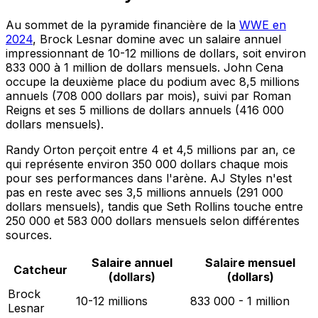
Au sommet de la pyramide financière de la
WWE en
2024
, Brock Lesnar domine avec un salaire annuel
impressionnant de 10-12 millions de dollars, soit environ
833 000 à 1 million de dollars mensuels. John Cena
occupe la deuxième place du podium avec 8,5 millions
annuels (708 000 dollars par mois), suivi par Roman
Reigns et ses 5 millions de dollars annuels (416 000
dollars mensuels).
Randy Orton perçoit entre 4 et 4,5 millions par an, ce
qui représente environ 350 000 dollars chaque mois
pour ses performances dans l'arène. AJ Styles n'est
pas en reste avec ses 3,5 millions annuels (291 000
dollars mensuels), tandis que Seth Rollins touche entre
250 000 et 583 000 dollars mensuels selon différentes
sources.
Salaire annuel
Salaire mensuel
Catcheur
(dollars)
(dollars)
Brock
10-12 millions
833 000 - 1 million
Lesnar