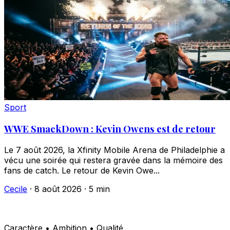
Sport
WWE SmackDown : Kevin Owens est de retour
Le 7 août 2026, la Xfinity Mobile Arena de Philadelphie a
vécu une soirée qui restera gravée dans la mémoire des
fans de catch. Le retour de Kevin Owe...
Cecile
·
8 août 2026
·
5 min
Caractère • Ambition • Qualité