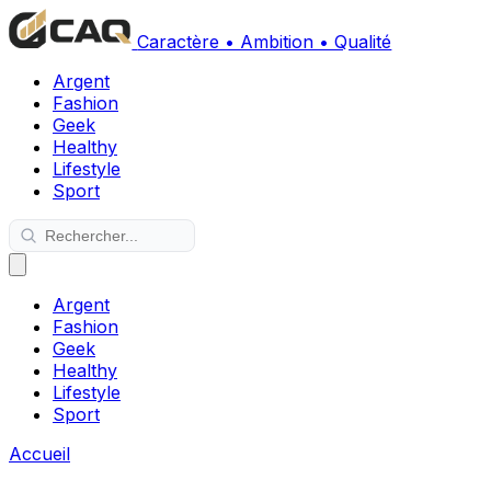
Caractère • Ambition • Qualité
Argent
Fashion
Geek
Healthy
Lifestyle
Sport
Argent
Fashion
Geek
Healthy
Lifestyle
Sport
Accueil