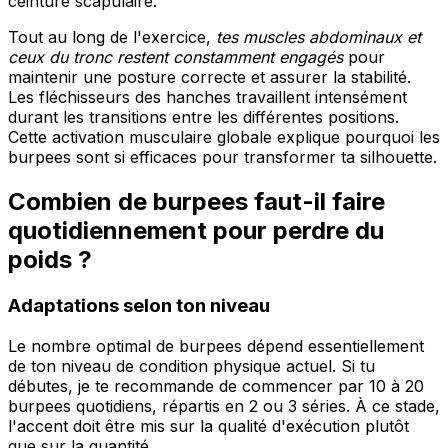
ceinture scapulaire.
Tout au long de l'exercice,
tes muscles abdominaux et
ceux du tronc restent constamment engagés
pour
maintenir une posture correcte et assurer la stabilité.
Les fléchisseurs des hanches travaillent intensément
durant les transitions entre les différentes positions.
Cette activation musculaire globale explique pourquoi les
burpees sont si efficaces pour transformer ta silhouette.
Combien de burpees faut-il faire
quotidiennement pour perdre du
poids ?
Adaptations selon ton niveau
Le nombre optimal de burpees dépend essentiellement
de ton niveau de condition physique actuel. Si tu
débutes, je te recommande de commencer par 10 à 20
burpees quotidiens, répartis en 2 ou 3 séries. À ce stade,
l'accent doit être mis sur la qualité d'exécution plutôt
que sur la quantité.