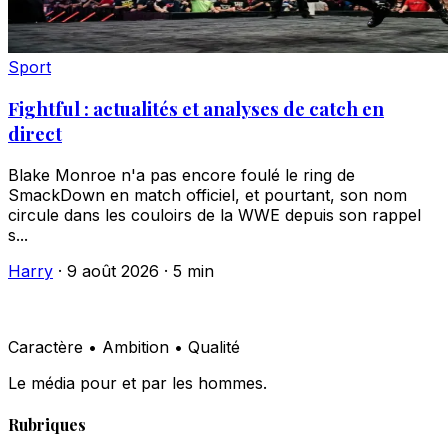
Sport
Fightful : actualités et analyses de catch en
direct
Blake Monroe n'a pas encore foulé le ring de
SmackDown en match officiel, et pourtant, son nom
circule dans les couloirs de la WWE depuis son rappel
s...
Harry
·
9 août 2026
·
5 min
Caractère • Ambition • Qualité
Le média pour et par les hommes.
Rubriques