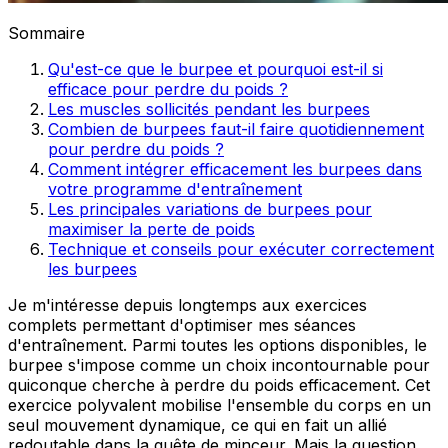
Sommaire
Qu'est-ce que le burpee et pourquoi est-il si
efficace pour perdre du poids ?
Les muscles sollicités pendant les burpees
Combien de burpees faut-il faire quotidiennement
pour perdre du poids ?
Comment intégrer efficacement les burpees dans
votre programme d'entraînement
Les principales variations de burpees pour
maximiser la perte de poids
Technique et conseils pour exécuter correctement
les burpees
Je m'intéresse depuis longtemps aux exercices
complets permettant d'optimiser mes séances
d'entraînement. Parmi toutes les options disponibles, le
burpee s'impose comme un choix incontournable pour
quiconque cherche à perdre du poids efficacement. Cet
exercice polyvalent mobilise l'ensemble du corps en un
seul mouvement dynamique, ce qui en fait un allié
redoutable dans la quête de minceur. Mais la question