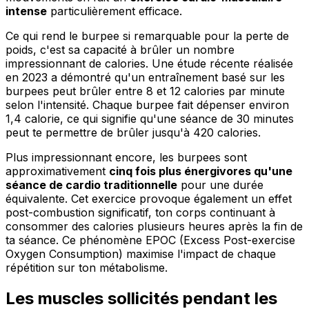
intense
particulièrement efficace.
Ce qui rend le burpee si remarquable pour la perte de
poids, c'est sa capacité à brûler un nombre
impressionnant de calories. Une étude récente réalisée
en 2023 a démontré qu'un entraînement basé sur les
burpees peut brûler entre 8 et 12 calories par minute
selon l'intensité. Chaque burpee fait dépenser environ
1,4 calorie, ce qui signifie qu'une séance de 30 minutes
peut te permettre de brûler jusqu'à 420 calories.
Plus impressionnant encore, les burpees sont
approximativement
cinq fois plus énergivores qu'une
séance de cardio traditionnelle
pour une durée
équivalente. Cet exercice provoque également un effet
post-combustion significatif, ton corps continuant à
consommer des calories plusieurs heures après la fin de
ta séance. Ce phénomène EPOC (Excess Post-exercise
Oxygen Consumption) maximise l'impact de chaque
répétition sur ton métabolisme.
Les muscles sollicités pendant les