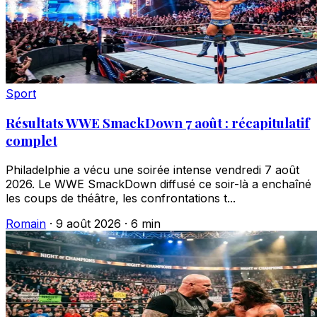
Sport
Résultats WWE SmackDown 7 août : récapitulatif
complet
Philadelphie a vécu une soirée intense vendredi 7 août
2026. Le WWE SmackDown diffusé ce soir-là a enchaîné
les coups de théâtre, les confrontations t...
Romain
·
9 août 2026
·
6 min