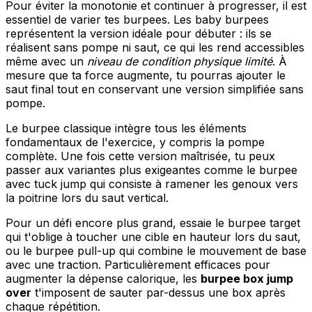
Pour éviter la monotonie et continuer à progresser, il est
essentiel de varier tes burpees. Les baby burpees
représentent la version idéale pour débuter : ils se
réalisent sans pompe ni saut, ce qui les rend accessibles
même avec un
niveau de condition physique limité
. À
mesure que ta force augmente, tu pourras ajouter le
saut final tout en conservant une version simplifiée sans
pompe.
Le burpee classique intègre tous les éléments
fondamentaux de l'exercice, y compris la pompe
complète. Une fois cette version maîtrisée, tu peux
passer aux variantes plus exigeantes comme le burpee
avec tuck jump qui consiste à ramener les genoux vers
la poitrine lors du saut vertical.
Pour un défi encore plus grand, essaie le burpee target
qui t'oblige à toucher une cible en hauteur lors du saut,
ou le burpee pull-up qui combine le mouvement de base
avec une traction. Particulièrement efficaces pour
augmenter la dépense calorique, les
burpee box jump
over
t'imposent de sauter par-dessus une box après
chaque répétition.