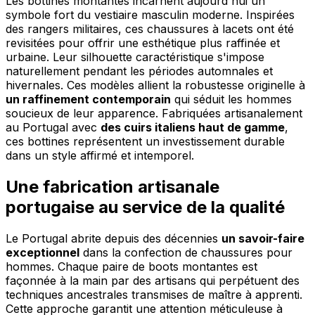
Les bottines montantes incarnent aujourd'hui un
symbole fort du vestiaire masculin moderne. Inspirées
des rangers militaires, ces chaussures à lacets ont été
revisitées pour offrir une esthétique plus raffinée et
urbaine. Leur silhouette caractéristique s'impose
naturellement pendant les périodes automnales et
hivernales. Ces modèles allient la robustesse originelle à
un raffinement contemporain
qui séduit les hommes
soucieux de leur apparence. Fabriquées artisanalement
au Portugal avec
des cuirs italiens haut de gamme
,
ces bottines représentent un investissement durable
dans un style affirmé et intemporel.
Une fabrication artisanale
portugaise au service de la qualité
Le Portugal abrite depuis des décennies
un savoir-faire
exceptionnel
dans la confection de chaussures pour
hommes. Chaque paire de boots montantes est
façonnée à la main par des artisans qui perpétuent des
techniques ancestrales transmises de maître à apprenti.
Cette approche garantit une attention méticuleuse à