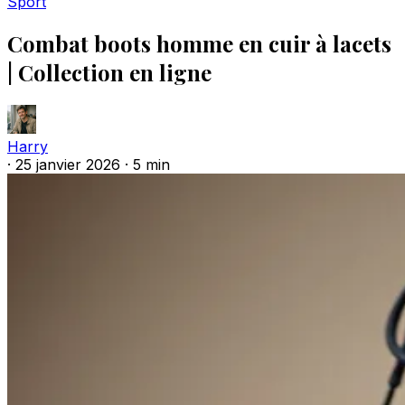
Sport
Combat boots homme en cuir à lacets
| Collection en ligne
Harry
·
25 janvier 2026
·
5 min