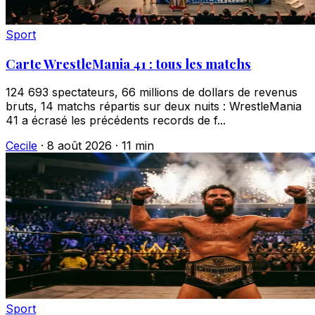
Sport
Carte WrestleMania 41 : tous les matchs
124 693 spectateurs, 66 millions de dollars de revenus
bruts, 14 matchs répartis sur deux nuits : WrestleMania
41 a écrasé les précédents records de f...
Cecile
·
8 août 2026
·
11 min
Sport