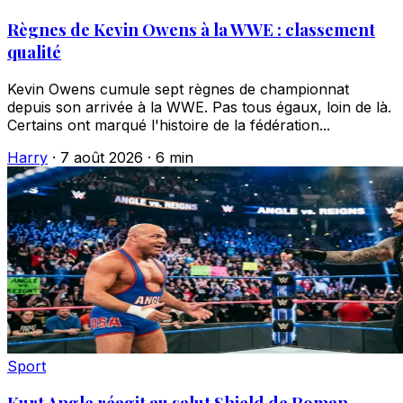
Règnes de Kevin Owens à la WWE : classement
qualité
Kevin Owens cumule sept règnes de championnat
depuis son arrivée à la WWE. Pas tous égaux, loin de là.
Certains ont marqué l'histoire de la fédération...
Harry
·
7 août 2026
·
6 min
Sport
Kurt Angle réagit au salut Shield de Roman