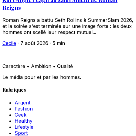
Reigns
Roman Reigns a battu Seth Rollins à SummerSlam 2026,
et la soirée s'est terminée sur une image forte : les deux
hommes ont scellé leur respect mutuel...
Cecile
·
7 août 2026
·
5 min
Caractère • Ambition • Qualité
Le média pour et par les hommes.
Rubriques
Argent
Fashion
Geek
Healthy
Lifestyle
Sport