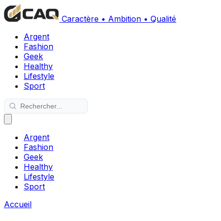
Caractère • Ambition • Qualité
Argent
Fashion
Geek
Healthy
Lifestyle
Sport
Argent
Fashion
Geek
Healthy
Lifestyle
Sport
Accueil