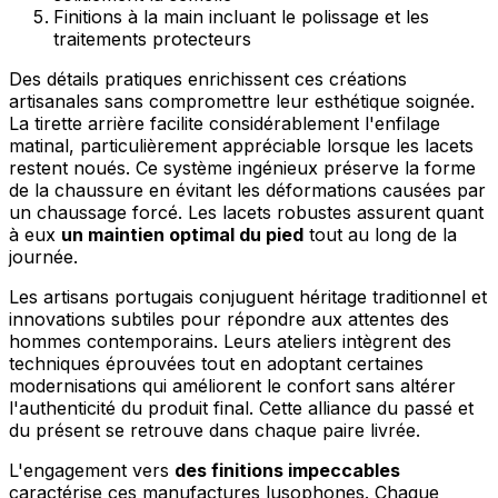
Finitions à la main incluant le polissage et les
traitements protecteurs
Des détails pratiques enrichissent ces créations
artisanales sans compromettre leur esthétique soignée.
La tirette arrière facilite considérablement l'enfilage
matinal, particulièrement appréciable lorsque les lacets
restent noués. Ce système ingénieux préserve la forme
de la chaussure en évitant les déformations causées par
un chaussage forcé. Les lacets robustes assurent quant
à eux
un maintien optimal du pied
tout au long de la
journée.
Les artisans portugais conjuguent héritage traditionnel et
innovations subtiles pour répondre aux attentes des
hommes contemporains. Leurs ateliers intègrent des
techniques éprouvées tout en adoptant certaines
modernisations qui améliorent le confort sans altérer
l'authenticité du produit final. Cette alliance du passé et
du présent se retrouve dans chaque paire livrée.
L'engagement vers
des finitions impeccables
caractérise ces manufactures lusophones. Chaque