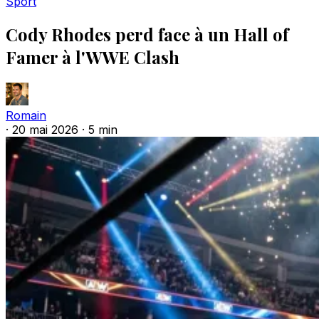
Sport
Cody Rhodes perd face à un Hall of
Famer à l'WWE Clash
Romain
·
20 mai 2026
·
5 min