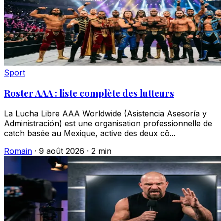
Sport
Roster AAA : liste complète des lutteurs
La Lucha Libre AAA Worldwide (Asistencia Asesoría y
Administración) est une organisation professionnelle de
catch basée au Mexique, active des deux cô...
Romain
·
9 août 2026
·
2 min