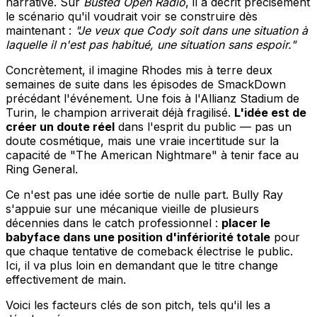
narrative. Sur
Busted Open Radio
, il a décrit précisément
le scénario qu'il voudrait voir se construire dès
maintenant :
"Je veux que Cody soit dans une situation à
laquelle il n'est pas habitué, une situation sans espoir."
Concrètement, il imagine Rhodes mis à terre deux
semaines de suite dans les épisodes de SmackDown
précédant l'événement. Une fois à l'Allianz Stadium de
Turin, le champion arriverait déjà fragilisé.
L'idée est de
créer un doute réel
dans l'esprit du public — pas un
doute cosmétique, mais une vraie incertitude sur la
capacité de "The American Nightmare" à tenir face au
Ring General.
Ce n'est pas une idée sortie de nulle part. Bully Ray
s'appuie sur une mécanique vieille de plusieurs
décennies dans le catch professionnel :
placer le
babyface dans une position d'infériorité totale
pour
que chaque tentative de comeback électrise le public.
Ici, il va plus loin en demandant que le titre change
effectivement de main.
Voici les facteurs clés de son pitch, tels qu'il les a