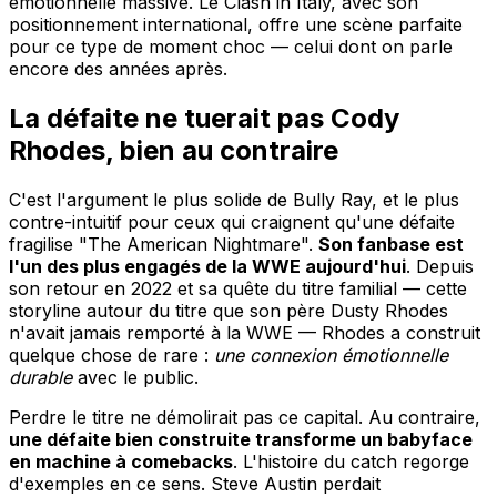
émotionnelle massive. Le Clash in Italy, avec son
positionnement international, offre une scène parfaite
pour ce type de moment choc — celui dont on parle
encore des années après.
La défaite ne tuerait pas Cody
Rhodes, bien au contraire
C'est l'argument le plus solide de Bully Ray, et le plus
contre-intuitif pour ceux qui craignent qu'une défaite
fragilise "The American Nightmare".
Son fanbase est
l'un des plus engagés de la WWE aujourd'hui
. Depuis
son retour en 2022 et sa quête du titre familial — cette
storyline autour du titre que son père Dusty Rhodes
n'avait jamais remporté à la WWE — Rhodes a construit
quelque chose de rare :
une connexion émotionnelle
durable
avec le public.
Perdre le titre ne démolirait pas ce capital. Au contraire,
une défaite bien construite transforme un babyface
en machine à comebacks
. L'histoire du catch regorge
d'exemples en ce sens. Steve Austin perdait