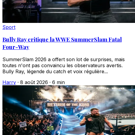
Sport
Bully Ray critique la WWE SummerSlam Fatal
Four-Way
SummerSlam 2026 a offert son lot de surprises, mais
toutes n'ont pas convaincu les observateurs avertis.
Bully Ray, légende du catch et voix régulière...
Harry
·
8 août 2026
·
6 min