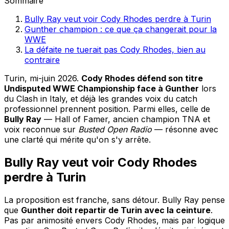
Sommaire
Bully Ray veut voir Cody Rhodes perdre à Turin
Gunther champion : ce que ça changerait pour la
WWE
La défaite ne tuerait pas Cody Rhodes, bien au
contraire
Turin, mi-juin 2026.
Cody Rhodes défend son titre
Undisputed WWE Championship face à Gunther
lors
du Clash in Italy, et déjà les grandes voix du catch
professionnel prennent position. Parmi elles, celle de
Bully Ray
— Hall of Famer, ancien champion TNA et
voix reconnue sur
Busted Open Radio
— résonne avec
une clarté qui mérite qu'on s'y arrête.
Bully Ray veut voir Cody Rhodes
perdre à Turin
La proposition est franche, sans détour. Bully Ray pense
que
Gunther doit repartir de Turin avec la ceinture
.
Pas par animosité envers Cody Rhodes, mais par logique