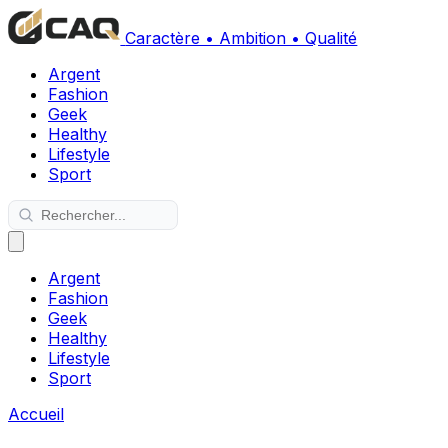
Caractère • Ambition • Qualité
Argent
Fashion
Geek
Healthy
Lifestyle
Sport
Argent
Fashion
Geek
Healthy
Lifestyle
Sport
Accueil