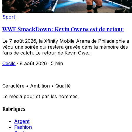
Sport
WWE SmackDown : Kevin Owens est de retour
Le 7 août 2026, la Xfinity Mobile Arena de Philadelphie a
vécu une soirée qui restera gravée dans la mémoire des
fans de catch. Le retour de Kevin Owe...
Cecile
·
8 août 2026
·
5 min
Caractère • Ambition • Qualité
Le média pour et par les hommes.
Rubriques
Argent
Fashion