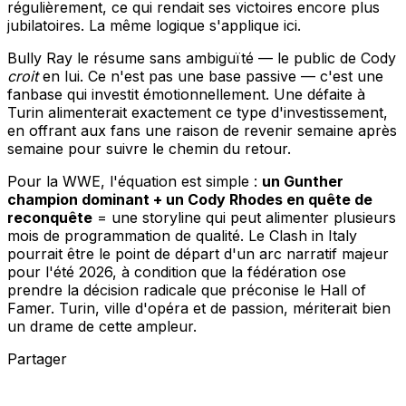
régulièrement, ce qui rendait ses victoires encore plus
jubilatoires. La même logique s'applique ici.
Bully Ray le résume sans ambiguïté — le public de Cody
croit
en lui. Ce n'est pas une base passive — c'est une
fanbase qui investit émotionnellement. Une défaite à
Turin alimenterait exactement ce type d'investissement,
en offrant aux fans une raison de revenir semaine après
semaine pour suivre le chemin du retour.
Pour la WWE, l'équation est simple :
un Gunther
champion dominant + un Cody Rhodes en quête de
reconquête
= une storyline qui peut alimenter plusieurs
mois de programmation de qualité. Le Clash in Italy
pourrait être le point de départ d'un arc narratif majeur
pour l'été 2026, à condition que la fédération ose
prendre la décision radicale que préconise le Hall of
Famer. Turin, ville d'opéra et de passion, mériterait bien
un drame de cette ampleur.
Partager