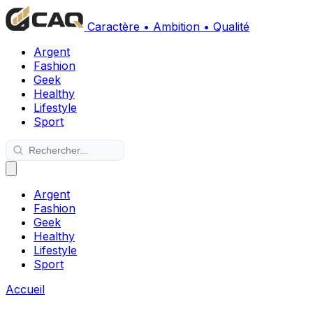
Caractère • Ambition • Qualité
Argent
Fashion
Geek
Healthy
Lifestyle
Sport
Argent
Fashion
Geek
Healthy
Lifestyle
Sport
Accueil