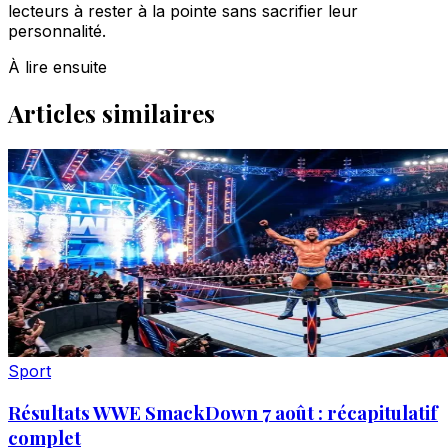
lecteurs à rester à la pointe sans sacrifier leur
personnalité.
À lire ensuite
Articles similaires
Sport
Résultats WWE SmackDown 7 août : récapitulatif
complet