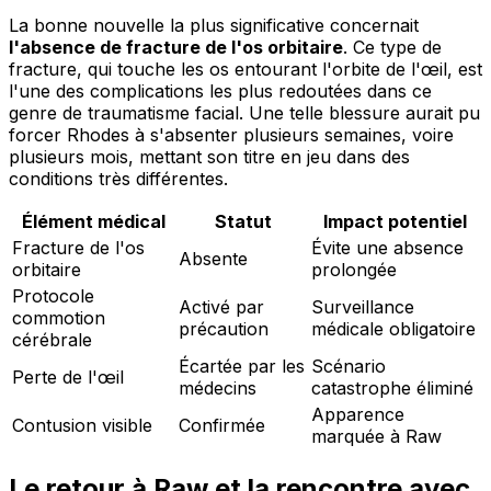
La bonne nouvelle la plus significative concernait
l'absence de fracture de l'os orbitaire
. Ce type de
fracture, qui touche les os entourant l'orbite de l'œil, est
l'une des complications les plus redoutées dans ce
genre de traumatisme facial. Une telle blessure aurait pu
forcer Rhodes à s'absenter plusieurs semaines, voire
plusieurs mois, mettant son titre en jeu dans des
conditions très différentes.
Élément médical
Statut
Impact potentiel
Fracture de l'os
Évite une absence
Absente
orbitaire
prolongée
Protocole
Activé par
Surveillance
commotion
précaution
médicale obligatoire
cérébrale
Écartée par les
Scénario
Perte de l'œil
médecins
catastrophe éliminé
Apparence
Contusion visible
Confirmée
marquée à Raw
Le retour à Raw et la rencontre avec