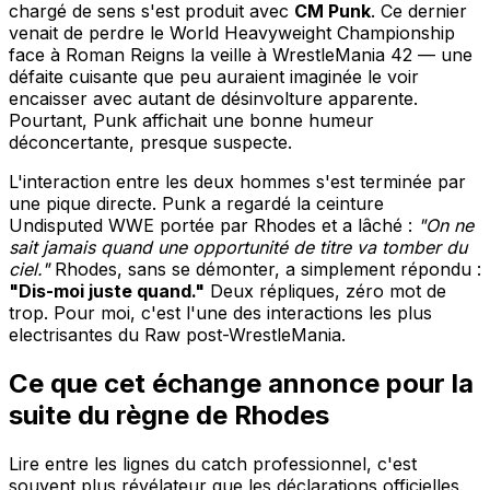
chargé de sens s'est produit avec
CM Punk
. Ce dernier
venait de perdre le World Heavyweight Championship
face à Roman Reigns la veille à WrestleMania 42 — une
défaite cuisante que peu auraient imaginée le voir
encaisser avec autant de désinvolture apparente.
Pourtant, Punk affichait une bonne humeur
déconcertante, presque suspecte.
L'interaction entre les deux hommes s'est terminée par
une pique directe. Punk a regardé la ceinture
Undisputed WWE portée par Rhodes et a lâché :
"On ne
sait jamais quand une opportunité de titre va tomber du
ciel."
Rhodes, sans se démonter, a simplement répondu :
"Dis-moi juste quand."
Deux répliques, zéro mot de
trop. Pour moi, c'est l'une des interactions les plus
electrisantes du Raw post-WrestleMania.
Ce que cet échange annonce pour la
suite du règne de Rhodes
Lire entre les lignes du catch professionnel, c'est
souvent plus révélateur que les déclarations officielles.