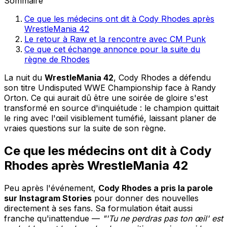
Sommaire
Ce que les médecins ont dit à Cody Rhodes après
WrestleMania 42
Le retour à Raw et la rencontre avec CM Punk
Ce que cet échange annonce pour la suite du
règne de Rhodes
La nuit du
WrestleMania 42
, Cody Rhodes a défendu
son titre Undisputed WWE Championship face à Randy
Orton. Ce qui aurait dû être une soirée de gloire s'est
transformé en source d'inquiétude : le champion quittait
le ring avec l'œil visiblement tuméfié, laissant planer de
vraies questions sur la suite de son règne.
Ce que les médecins ont dit à Cody
Rhodes après WrestleMania 42
Peu après l'événement,
Cody Rhodes a pris la parole
sur Instagram Stories
pour donner des nouvelles
directement à ses fans. Sa formulation était aussi
franche qu'inattendue —
"'Tu ne perdras pas ton œil' est