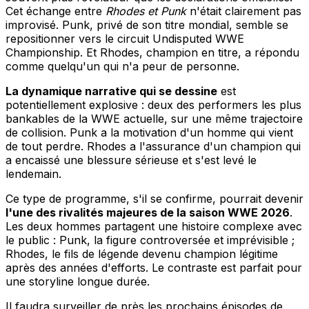
Cet échange entre
Rhodes et Punk
n'était clairement pas
improvisé. Punk, privé de son titre mondial, semble se
repositionner vers le circuit Undisputed WWE
Championship. Et Rhodes, champion en titre, a répondu
comme quelqu'un qui n'a peur de personne.
La dynamique narrative qui se dessine
est
potentiellement explosive : deux des performers les plus
bankables de la WWE actuelle, sur une même trajectoire
de collision. Punk a la motivation d'un homme qui vient
de tout perdre. Rhodes a l'assurance d'un champion qui
a encaissé une blessure sérieuse et s'est levé le
lendemain.
Ce type de programme, s'il se confirme, pourrait devenir
l'une des rivalités majeures de la saison WWE 2026
.
Les deux hommes partagent une histoire complexe avec
le public : Punk, la figure controversée et imprévisible ;
Rhodes, le fils de légende devenu champion légitime
après des années d'efforts. Le contraste est parfait pour
une storyline longue durée.
Il faudra surveiller de près les prochains épisodes de