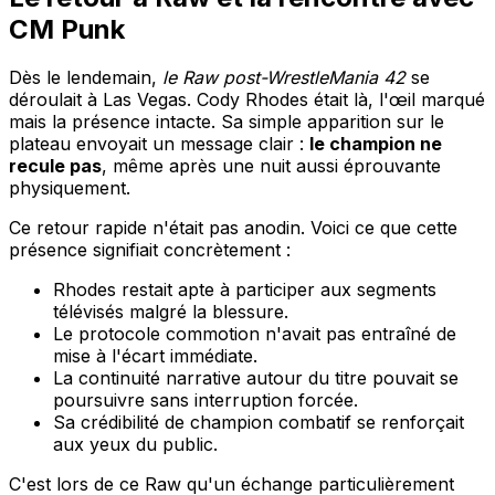
CM Punk
Dès le lendemain,
le Raw post-WrestleMania 42
se
déroulait à Las Vegas. Cody Rhodes était là, l'œil marqué
mais la présence intacte. Sa simple apparition sur le
plateau envoyait un message clair :
le champion ne
recule pas
, même après une nuit aussi éprouvante
physiquement.
Ce retour rapide n'était pas anodin. Voici ce que cette
présence signifiait concrètement :
Rhodes restait apte à participer aux segments
télévisés malgré la blessure.
Le protocole commotion n'avait pas entraîné de
mise à l'écart immédiate.
La continuité narrative autour du titre pouvait se
poursuivre sans interruption forcée.
Sa crédibilité de champion combatif se renforçait
aux yeux du public.
C'est lors de ce Raw qu'un échange particulièrement