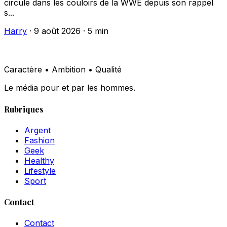
circule dans les couloirs de la WWE depuis son rappel
s...
Harry
·
9 août 2026
·
5 min
Caractère • Ambition • Qualité
Le média pour et par les hommes.
Rubriques
Argent
Fashion
Geek
Healthy
Lifestyle
Sport
Contact
Contact