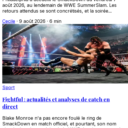
août 2026, au lendemain de WWE SummerSlam. Les
retours attendus se sont concrétisés, et la soirée...
Cecile
·
9 août 2026
·
6 min
Sport
Fightful : actualités et analyses de catch en
direct
Blake Monroe n'a pas encore foulé le ring de
SmackDown en match officiel, et pourtant, son nom