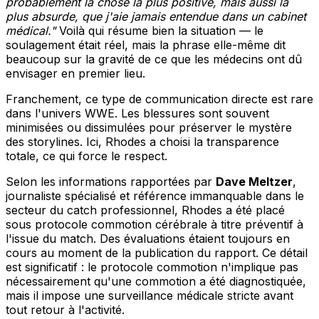
probablement la chose la plus positive, mais aussi la
plus absurde, que j'aie jamais entendue dans un cabinet
médical."
Voilà qui résume bien la situation — le
soulagement était réel, mais la phrase elle-même dit
beaucoup sur la gravité de ce que les médecins ont dû
envisager en premier lieu.
Franchement, ce type de communication directe est rare
dans l'univers WWE. Les blessures sont souvent
minimisées ou dissimulées pour préserver le mystère
des storylines. Ici, Rhodes a choisi la transparence
totale, ce qui force le respect.
Selon les informations rapportées par
Dave Meltzer
,
journaliste spécialisé et référence immanquable dans le
secteur du catch professionnel, Rhodes a été placé
sous protocole commotion cérébrale à titre préventif à
l'issue du match. Des évaluations étaient toujours en
cours au moment de la publication du rapport. Ce détail
est significatif : le protocole commotion n'implique pas
nécessairement qu'une commotion a été diagnostiquée,
mais il impose une surveillance médicale stricte avant
tout retour à l'activité.