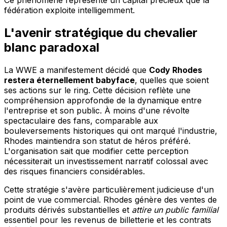
Ce phénomène représente un capital précieux que la
fédération exploite intelligemment.
L'avenir stratégique du chevalier
blanc paradoxal
La WWE a manifestement décidé que
Cody Rhodes
restera éternellement babyface
, quelles que soient
ses actions sur le ring. Cette décision reflète une
compréhension approfondie de la dynamique entre
l'entreprise et son public. À moins d'une révolte
spectaculaire des fans, comparable aux
bouleversements historiques qui ont marqué l'industrie,
Rhodes maintiendra son statut de héros préféré.
L'organisation sait que modifier cette perception
nécessiterait un investissement narratif colossal avec
des risques financiers considérables.
Cette stratégie s'avère particulièrement judicieuse d'un
point de vue commercial. Rhodes génère des ventes de
produits dérivés substantielles et
attire un public familial
essentiel pour les revenus de billetterie et les contrats