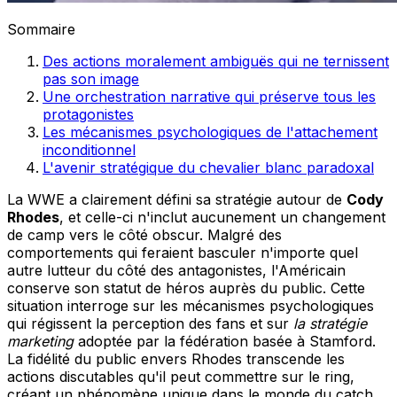
Sommaire
Des actions moralement ambiguës qui ne ternissent
pas son image
Une orchestration narrative qui préserve tous les
protagonistes
Les mécanismes psychologiques de l'attachement
inconditionnel
L'avenir stratégique du chevalier blanc paradoxal
La WWE a clairement défini sa stratégie autour de
Cody
Rhodes
, et celle-ci n'inclut aucunement un changement
de camp vers le côté obscur. Malgré des
comportements qui feraient basculer n'importe quel
autre lutteur du côté des antagonistes, l'Américain
conserve son statut de héros auprès du public. Cette
situation interroge sur les mécanismes psychologiques
qui régissent la perception des fans et sur
la stratégie
marketing
adoptée par la fédération basée à Stamford.
La fidélité du public envers Rhodes transcende les
actions discutables qu'il peut commettre sur le ring,
créant un phénomène unique dans le monde du catch