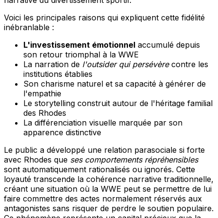
narrative du divertissement sportif.
Voici les principales raisons qui expliquent cette fidélité
inébranlable :
L'investissement émotionnel
accumulé depuis
son retour triomphal à la WWE
La narration de
l'outsider qui persévère
contre les
institutions établies
Son charisme naturel et sa capacité à générer de
l'empathie
Le storytelling construit autour de l'héritage familial
des Rhodes
La différenciation visuelle marquée par son
apparence distinctive
Le public a développé une relation parasociale si forte
avec Rhodes que
ses comportements répréhensibles
sont automatiquement rationalisés ou ignorés. Cette
loyauté transcende la cohérence narrative traditionnelle,
créant une situation où la WWE peut se permettre de lui
faire commettre des actes normalement réservés aux
antagonistes sans risquer de perdre le soutien populaire.