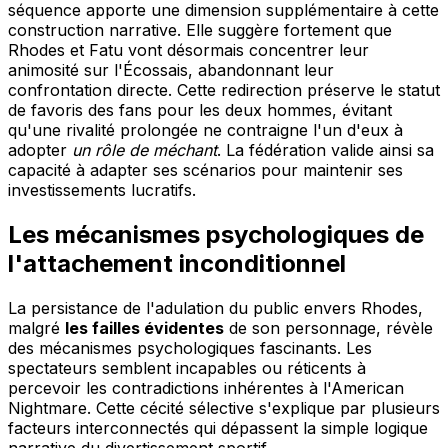
séquence apporte une dimension supplémentaire à cette
construction narrative. Elle suggère fortement que
Rhodes et Fatu vont désormais concentrer leur
animosité sur l'Écossais, abandonnant leur
confrontation directe. Cette redirection préserve le statut
de favoris des fans pour les deux hommes, évitant
qu'une rivalité prolongée ne contraigne l'un d'eux à
adopter
un rôle de méchant
. La fédération valide ainsi sa
capacité à adapter ses scénarios pour maintenir ses
investissements lucratifs.
Les mécanismes psychologiques de
l'attachement inconditionnel
La persistance de l'adulation du public envers Rhodes,
malgré
les failles évidentes
de son personnage, révèle
des mécanismes psychologiques fascinants. Les
spectateurs semblent incapables ou réticents à
percevoir les contradictions inhérentes à l'American
Nightmare. Cette cécité sélective s'explique par plusieurs
facteurs interconnectés qui dépassent la simple logique