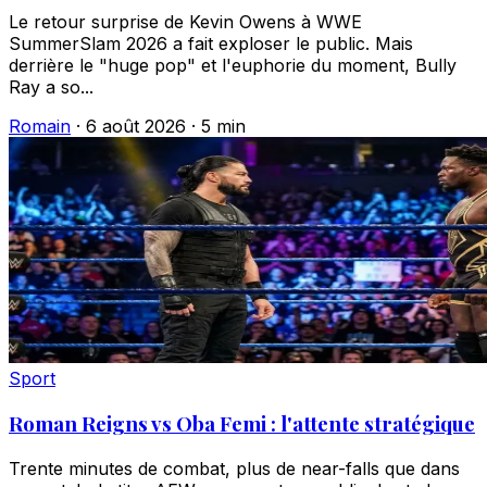
Le retour surprise de Kevin Owens à WWE
SummerSlam 2026 a fait exploser le public. Mais
derrière le "huge pop" et l'euphorie du moment, Bully
Ray a so...
Romain
·
6 août 2026
·
5 min
Sport
Roman Reigns vs Oba Femi : l'attente stratégique
Trente minutes de combat, plus de near-falls que dans