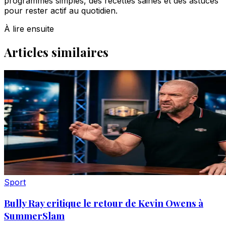
programmes simples, des recettes saines et des astuces
pour rester actif au quotidien.
À lire ensuite
Articles similaires
Sport
Bully Ray critique le retour de Kevin Owens à
SummerSlam