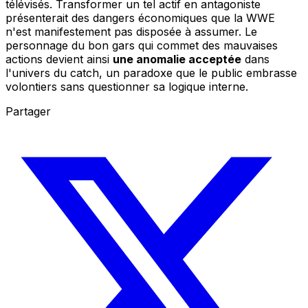
télévisés. Transformer un tel actif en antagoniste
présenterait des dangers économiques que la WWE
n'est manifestement pas disposée à assumer. Le
personnage du bon gars qui commet des mauvaises
actions devient ainsi
une anomalie acceptée
dans
l'univers du catch, un paradoxe que le public embrasse
volontiers sans questionner sa logique interne.
Partager