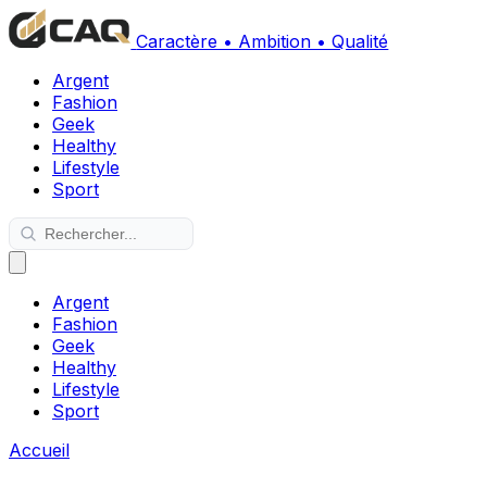
Caractère • Ambition • Qualité
Argent
Fashion
Geek
Healthy
Lifestyle
Sport
Argent
Fashion
Geek
Healthy
Lifestyle
Sport
Accueil