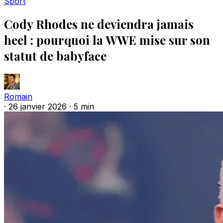
Sport
Cody Rhodes ne deviendra jamais
heel : pourquoi la WWE mise sur son
statut de babyface
Romain
·
26 janvier 2026
·
5 min