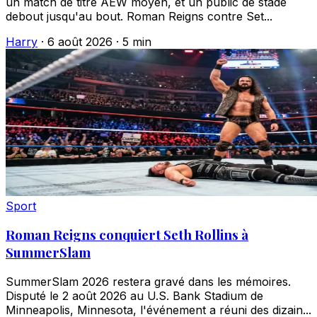
un match de titre AEW moyen, et un public de stade
debout jusqu'au bout. Roman Reigns contre Set...
Harry
·
6 août 2026
·
5 min
Sport
Roman Reigns conquiert Seth Rollins à
SummerSlam
SummerSlam 2026 restera gravé dans les mémoires.
Disputé le 2 août 2026 au U.S. Bank Stadium de
Minneapolis, Minnesota, l'événement a réuni des dizain...