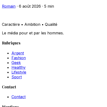
Romain
·
6 août 2026
·
5 min
Caractère • Ambition • Qualité
Le média pour et par les hommes.
Rubriques
Argent
Fashion
Geek
Healthy
Lifestyle
Sport
Contact
Contact
Mentions