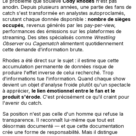
Le problème que soulève
Cody Rhodes
n'est pas
anodin. Depuis plusieurs années, une partie des fans de
catch s'est transformée en analystes autoproclamés,
scrutant chaque donnée disponible :
nombre de sièges
occupés
, revenus générés par les pay-per-view,
performances des émissions sur les plateformes de
streaming. Des sites spécialisés comme
Wrestling
Observer
ou
Cagematch
alimentent quotidiennement
cette demande d'information brute.
Rhodes a été direct sur le sujet : il estime que cette
accumulation permanente de données risque de
produire l'effet inverse de celui recherché. Trop
d'informations tue l'information. Quand chaque show
devient un objet d'analyse froide plutôt qu'un spectacle
à apprécier,
le lien émotionnel entre le fan et le
produit s'érode
. C'est précisément ce qu'il craint pour
l'avenir du catch.
Sa position n'est pas celle d'un homme qui refuse la
transparence. Il reconnaît lui-même que tout est
désormais documenté — et que cette documentation
crée une forme de responsabilité. Mais il distingue