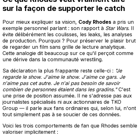
sur la façon de supporter le catch
Pour mieux expliquer sa vision,
Cody Rhodes
a pris un
exemple personnel parlant : son rapport à
Star Wars
. Il
évite délibérément les coulisses, les leaks, les analyses
de production. Pourquoi ? Pour préserver le plaisir brut
de regarder un film sans grille de lecture analytique.
Cette analogie dit beaucoup sur ce qu'il perçoit comme
une dérive dans la communauté wrestling.
Sa déclaration la plus frappante reste celle-ci :
"Je
regarde le show. J'aime le show. J'aime ce gars. Je
n'aime pas cet autre. Je n'ai pas besoin de savoir
combien de personnes étaient dans les gradins."
C'est
une prise de position assumée. Il ne s'adresse pas aux
journalistes spécialisés ni aux actionnaires de TKO
Group — il parle aux fans ordinaires qui, selon lui, n'ont
tout simplement pas à se soucier de ces données.
Voici les trois comportements de fan que Rhodes semble
valoriser implicitement :