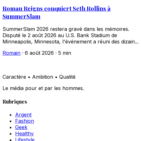
Roman Reigns conquiert Seth Rollins à
SummerSlam
SummerSlam 2026 restera gravé dans les mémoires.
Disputé le 2 août 2026 au U.S. Bank Stadium de
Minneapolis, Minnesota, l'événement a réuni des dizain...
Romain
·
6 août 2026
·
5 min
Caractère • Ambition • Qualité
Le média pour et par les hommes.
Rubriques
Argent
Fashion
Geek
Healthy
Lifestyle