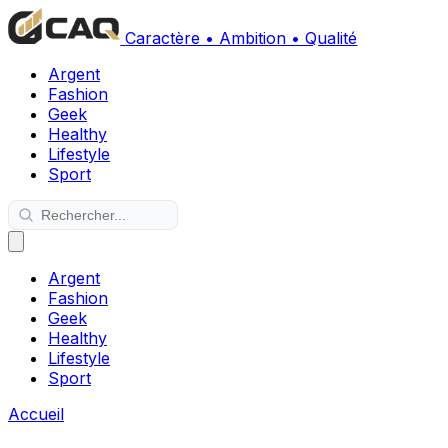
Caractère • Ambition • Qualité
Argent
Fashion
Geek
Healthy
Lifestyle
Sport
Argent
Fashion
Geek
Healthy
Lifestyle
Sport
Accueil