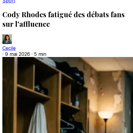
Sport
Cody Rhodes fatigué des débats fans
sur l'affluence
Cecile
·
9 mai 2026
·
5 min