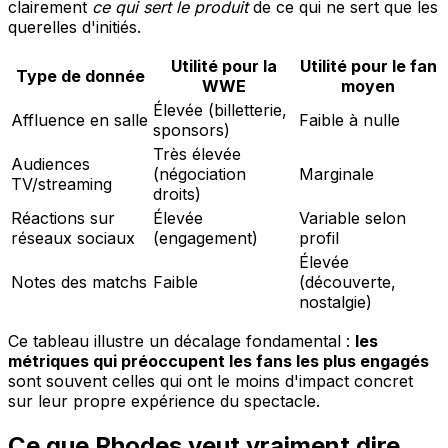
clairement
ce qui sert le produit
de ce qui ne sert que les
querelles d'initiés.
Utilité pour la
Utilité pour le fan
Type de donnée
WWE
moyen
Élevée (billetterie,
Affluence en salle
Faible à nulle
sponsors)
Très élevée
Audiences
(négociation
Marginale
TV/streaming
droits)
Réactions sur
Élevée
Variable selon
réseaux sociaux
(engagement)
profil
Élevée
Notes des matchs
Faible
(découverte,
nostalgie)
Ce tableau illustre un décalage fondamental :
les
métriques qui préoccupent les fans les plus engagés
sont souvent celles qui ont le moins d'impact concret
sur leur propre expérience du spectacle.
Ce que Rhodes veut vraiment dire