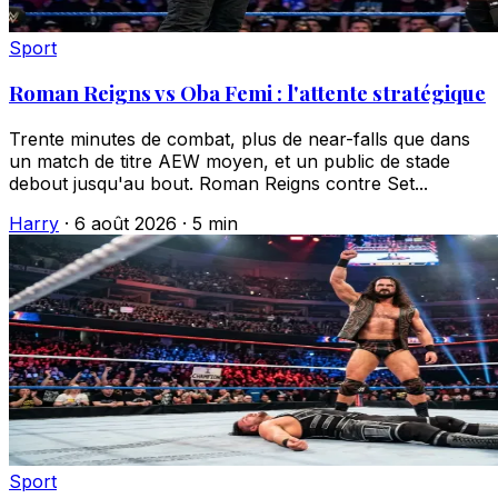
Sport
Roman Reigns vs Oba Femi : l'attente stratégique
Trente minutes de combat, plus de near-falls que dans
un match de titre AEW moyen, et un public de stade
debout jusqu'au bout. Roman Reigns contre Set...
Harry
·
6 août 2026
·
5 min
Sport