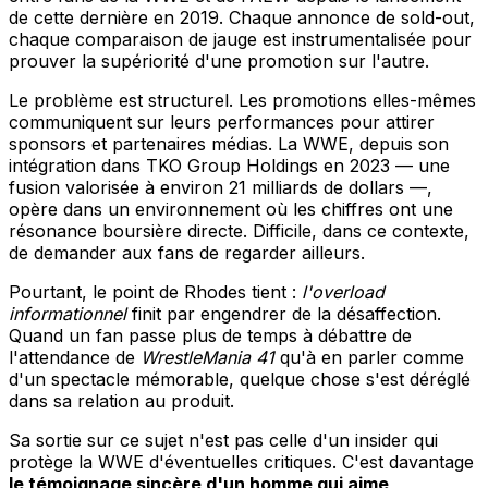
de cette dernière en 2019. Chaque annonce de sold-out,
chaque comparaison de jauge est instrumentalisée pour
prouver la supériorité d'une promotion sur l'autre.
Le problème est structurel. Les promotions elles-mêmes
communiquent sur leurs performances pour attirer
sponsors et partenaires médias. La WWE, depuis son
intégration dans TKO Group Holdings en 2023 — une
fusion valorisée à environ 21 milliards de dollars —,
opère dans un environnement où les chiffres ont une
résonance boursière directe. Difficile, dans ce contexte,
de demander aux fans de regarder ailleurs.
Pourtant, le point de Rhodes tient :
l'overload
informationnel
finit par engendrer de la désaffection.
Quand un fan passe plus de temps à débattre de
l'attendance de
WrestleMania 41
qu'à en parler comme
d'un spectacle mémorable, quelque chose s'est déréglé
dans sa relation au produit.
Sa sortie sur ce sujet n'est pas celle d'un insider qui
protège la WWE d'éventuelles critiques. C'est davantage
le témoignage sincère d'un homme qui aime