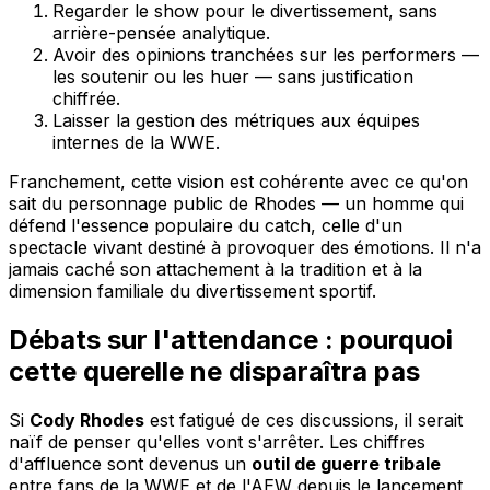
Regarder le show pour le divertissement, sans
arrière-pensée analytique.
Avoir des opinions tranchées sur les performers —
les soutenir ou les huer — sans justification
chiffrée.
Laisser la gestion des métriques aux équipes
internes de la WWE.
Franchement, cette vision est cohérente avec ce qu'on
sait du personnage public de Rhodes — un homme qui
défend l'essence populaire du catch, celle d'un
spectacle vivant destiné à provoquer des émotions. Il n'a
jamais caché son attachement à la tradition et à la
dimension familiale du divertissement sportif.
Débats sur l'attendance : pourquoi
cette querelle ne disparaîtra pas
Si
Cody Rhodes
est fatigué de ces discussions, il serait
naïf de penser qu'elles vont s'arrêter. Les chiffres
d'affluence sont devenus un
outil de guerre tribale
entre fans de la WWE et de l'AEW depuis le lancement