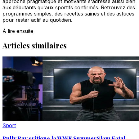
approche pragmatique et motivante s'adresse aussi bien
aux débutants qu'aux sportifs confirmés. Retrouvez des
programmes simples, des recettes saines et des astuces
pour rester actif au quotidien.
À lire ensuite
Articles similaires
Sport
Bully Ray critique la WWE SummerSlam Fatal