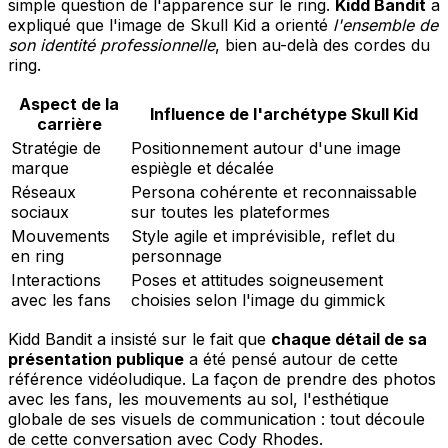
simple question de l'apparence sur le ring.
Kidd Bandit
a
expliqué que l'image de Skull Kid a orienté
l'ensemble de
son identité professionnelle
, bien au-delà des cordes du
ring.
Aspect de la
Influence de l'archétype Skull Kid
carrière
Stratégie de
Positionnement autour d'une image
marque
espiègle et décalée
Réseaux
Persona cohérente et reconnaissable
sociaux
sur toutes les plateformes
Mouvements
Style agile et imprévisible, reflet du
en ring
personnage
Interactions
Poses et attitudes soigneusement
avec les fans
choisies selon l'image du gimmick
Kidd Bandit a insisté sur le fait que
chaque détail de sa
présentation publique
a été pensé autour de cette
référence vidéoludique. La façon de prendre des photos
avec les fans, les mouvements au sol, l'esthétique
globale de ses visuels de communication : tout découle
de cette conversation avec Cody Rhodes.