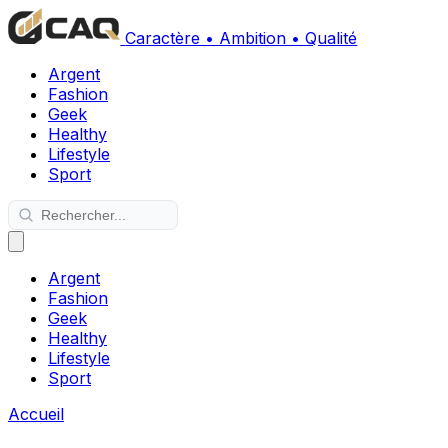
Caractère • Ambition • Qualité
Argent
Fashion
Geek
Healthy
Lifestyle
Sport
Argent
Fashion
Geek
Healthy
Lifestyle
Sport
Accueil