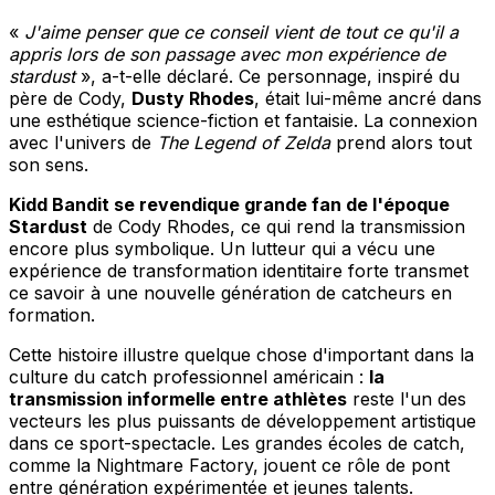
«
J'aime penser que ce conseil vient de tout ce qu'il a
appris lors de son passage avec mon expérience de
stardust
», a-t-elle déclaré. Ce personnage, inspiré du
père de Cody,
Dusty Rhodes
, était lui-même ancré dans
une esthétique science-fiction et fantaisie. La connexion
avec l'univers de
The Legend of Zelda
prend alors tout
son sens.
Kidd Bandit se revendique grande fan de l'époque
Stardust
de Cody Rhodes, ce qui rend la transmission
encore plus symbolique. Un lutteur qui a vécu une
expérience de transformation identitaire forte transmet
ce savoir à une nouvelle génération de catcheurs en
formation.
Cette histoire illustre quelque chose d'important dans la
culture du catch professionnel américain :
la
transmission informelle entre athlètes
reste l'un des
vecteurs les plus puissants de développement artistique
dans ce sport-spectacle. Les grandes écoles de catch,
comme la Nightmare Factory, jouent ce rôle de pont
entre génération expérimentée et jeunes talents.