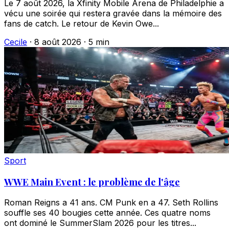
Le 7 août 2026, la Xfinity Mobile Arena de Philadelphie a
vécu une soirée qui restera gravée dans la mémoire des
fans de catch. Le retour de Kevin Owe...
Cecile
·
8 août 2026
·
5 min
Sport
WWE Main Event : le problème de l'âge
Roman Reigns a 41 ans. CM Punk en a 47. Seth Rollins
souffle ses 40 bougies cette année. Ces quatre noms
ont dominé le SummerSlam 2026 pour les titres...