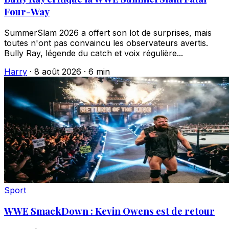
Four-Way
SummerSlam 2026 a offert son lot de surprises, mais
toutes n'ont pas convaincu les observateurs avertis.
Bully Ray, légende du catch et voix régulière...
Harry
·
8 août 2026
·
6 min
Sport
WWE SmackDown : Kevin Owens est de retour