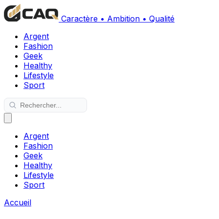
Caractère • Ambition • Qualité
Argent
Fashion
Geek
Healthy
Lifestyle
Sport
Argent
Fashion
Geek
Healthy
Lifestyle
Sport
Accueil