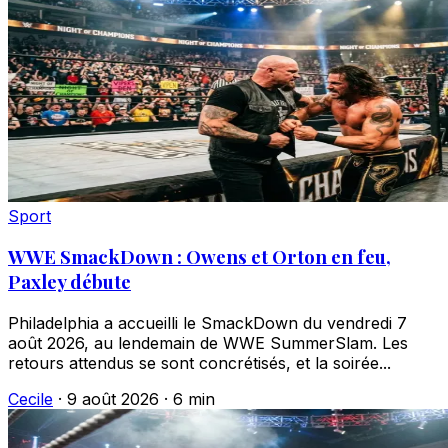
Sport
WWE SmackDown : Owens et Orton en feu,
Paxley débute
Philadelphia a accueilli le SmackDown du vendredi 7
août 2026, au lendemain de WWE SummerSlam. Les
retours attendus se sont concrétisés, et la soirée...
Cecile
·
9 août 2026
·
6 min