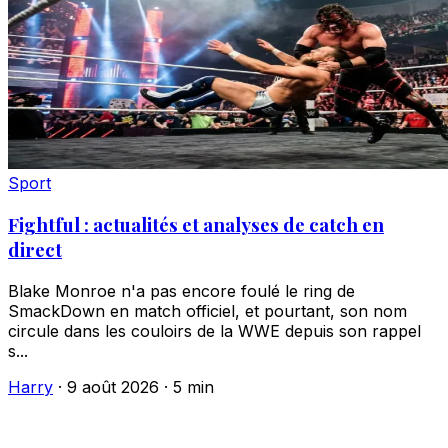
Sport
Fightful : actualités et analyses de catch en
direct
Blake Monroe n'a pas encore foulé le ring de
SmackDown en match officiel, et pourtant, son nom
circule dans les couloirs de la WWE depuis son rappel
s...
Harry
·
9 août 2026
·
5 min