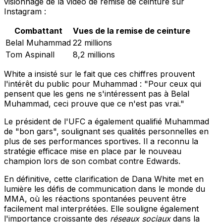
visionnage de la vidéo de remise de ceinture sur
Instagram :
Combattant
Vues de la remise de ceinture
Belal Muhammad
22 millions
Tom Aspinall
8,2 millions
White a insisté sur le fait que ces chiffres prouvent
l'intérêt du public pour Muhammad : "Pour ceux qui
pensent que les gens ne s'intéressent pas à Belal
Muhammad, ceci prouve que ce n'est pas vrai."
Le président de l'UFC a également qualifié Muhammad
de "bon gars", soulignant ses qualités personnelles en
plus de ses performances sportives. Il a reconnu la
stratégie efficace mise en place par le nouveau
champion lors de son combat contre Edwards.
En définitive, cette clarification de Dana White met en
lumière les défis de communication dans le monde du
MMA, où les réactions spontanées peuvent être
facilement mal interprétées. Elle souligne également
l'importance croissante des
réseaux sociaux
dans la