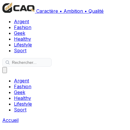
Caractère • Ambition • Qualité
Argent
Fashion
Geek
Healthy
Lifestyle
Sport
Argent
Fashion
Geek
Healthy
Lifestyle
Sport
Accueil