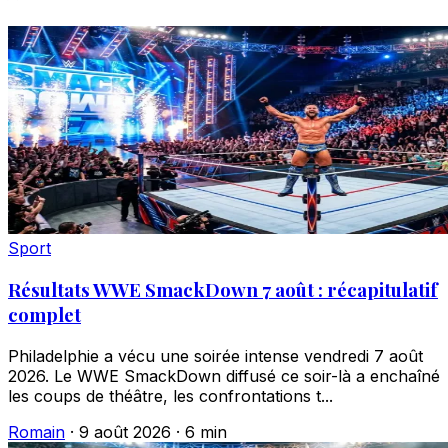
Sport
Résultats WWE SmackDown 7 août : récapitulatif
complet
Philadelphie a vécu une soirée intense vendredi 7 août
2026. Le WWE SmackDown diffusé ce soir-là a enchaîné
les coups de théâtre, les confrontations t...
Romain
·
9 août 2026
·
6 min