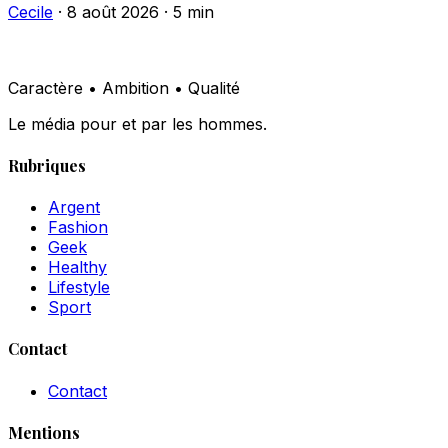
Cecile
·
8 août 2026
·
5 min
Caractère • Ambition • Qualité
Le média pour et par les hommes.
Rubriques
Argent
Fashion
Geek
Healthy
Lifestyle
Sport
Contact
Contact
Mentions