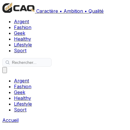
Caractère • Ambition • Qualité
Argent
Fashion
Geek
Healthy
Lifestyle
Sport
Argent
Fashion
Geek
Healthy
Lifestyle
Sport
Accueil