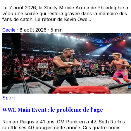
Le 7 août 2026, la Xfinity Mobile Arena de Philadelphie a
vécu une soirée qui restera gravée dans la mémoire des
fans de catch. Le retour de Kevin Owe...
Cecile
·
8 août 2026
·
5 min
Sport
WWE Main Event : le problème de l'âge
Roman Reigns a 41 ans. CM Punk en a 47. Seth Rollins
souffle ses 40 bougies cette année. Ces quatre noms