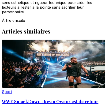
sens esthétique et rigueur technique pour aider les
lecteurs à rester à la pointe sans sacrifier leur
personnalité.
À lire ensuite
Articles similaires
Sport
WWE SmackDown : Kevin Owens est de retour