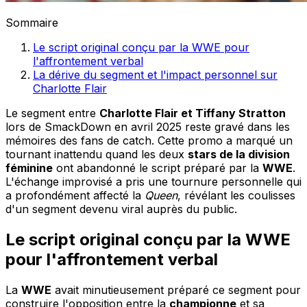
Sommaire
Le script original conçu par la WWE pour
l'affrontement verbal
La dérive du segment et l'impact personnel sur
Charlotte Flair
Le segment entre
Charlotte Flair et Tiffany Stratton
lors de SmackDown en avril 2025 reste gravé dans les
mémoires des fans de catch. Cette promo a marqué un
tournant inattendu quand les deux
stars de la division
féminine
ont abandonné le script préparé par la
WWE
.
L'échange improvisé a pris une tournure personnelle qui
a profondément affecté la
Queen
, révélant les coulisses
d'un segment devenu viral auprès du public.
Le script original conçu par la WWE
pour l'affrontement verbal
La
WWE
avait minutieusement préparé ce segment pour
construire l'opposition entre la
championne
et sa