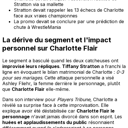
Stratton via sa mallette
Stratton devait rappeler les 13 échecs de Charlotte
face aux vraies championnes
La promo devait se conclure par une prédiction de
chute à WrestleMania
La dérive du segment et l'impact
personnel sur Charlotte Flair
Le segment a basculé quand les deux catcheuses ont
improvisé leurs répliques
.
Tiffany Stratton
a franchi la
ligne en évoquant le bilan matrimonial de Charlotte :
0-3
pour ses mariages
. Cette attaque personnelle a visé
Ashley Fliehr, la femme derrière le personnage, plutôt
que
Charlotte Flair
elle-même.
Dans son interview pour
Players Tribune
, Charlotte a
révélé sa surprise face à cette improvisation. Elle
explique avoir été déstabilisée car
Charlotte Flair le
personnage
n'avait jamais divorcé dans son esprit. Les
huées et applaudissements du public
résonnaient