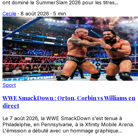
ont dominé le SummerSlam 2026 pour les titres...
Cecile
·
8 août 2026
·
5 min
Sport
WWE SmackDown : Orton, Corbin vs Williams en
direct
Le 7 août 2026, la WWE SmackDown s'est tenue à
Philadelphie, en Pennsylvanie, à la Xfinity Mobile Arena.
L'émission a débuté avec un hommage graphique...