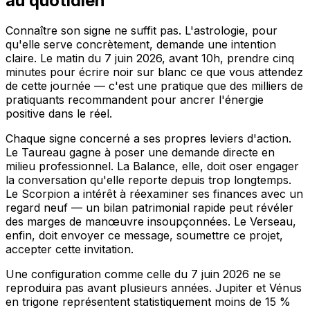
au quotidien
Connaître son signe ne suffit pas. L'astrologie, pour
qu'elle serve concrètement, demande une intention
claire. Le matin du 7 juin 2026, avant 10h, prendre cinq
minutes pour écrire noir sur blanc ce que vous attendez
de cette journée — c'est une pratique que des milliers de
pratiquants recommandent pour ancrer l'énergie
positive dans le réel.
Chaque signe concerné a ses propres leviers d'action.
Le Taureau gagne à poser une demande directe en
milieu professionnel. La Balance, elle, doit oser engager
la conversation qu'elle reporte depuis trop longtemps.
Le Scorpion a intérêt à réexaminer ses finances avec un
regard neuf — un bilan patrimonial rapide peut révéler
des marges de manœuvre insoupçonnées. Le Verseau,
enfin, doit envoyer ce message, soumettre ce projet,
accepter cette invitation.
Une configuration comme celle du 7 juin 2026 ne se
reproduira pas avant plusieurs années. Jupiter et Vénus
en trigone représentent statistiquement moins de 15 %