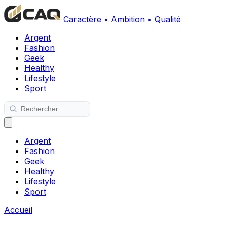
Caractère • Ambition • Qualité
Argent
Fashion
Geek
Healthy
Lifestyle
Sport
Argent
Fashion
Geek
Healthy
Lifestyle
Sport
Accueil