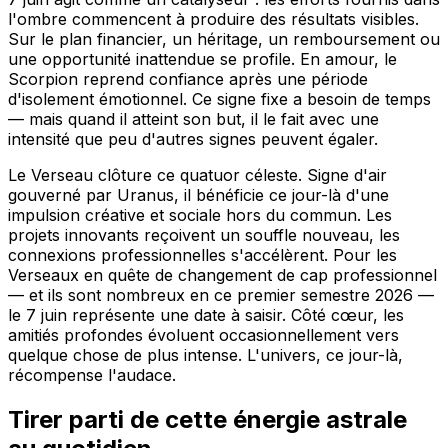
l'ombre commencent à produire des résultats visibles.
Sur le plan financier, un héritage, un remboursement ou
une opportunité inattendue se profile. En amour, le
Scorpion reprend confiance après une période
d'isolement émotionnel. Ce signe fixe a besoin de temps
— mais quand il atteint son but, il le fait avec une
intensité que peu d'autres signes peuvent égaler.
Le Verseau clôture ce quatuor céleste. Signe d'air
gouverné par Uranus, il bénéficie ce jour-là d'une
impulsion créative et sociale hors du commun. Les
projets innovants reçoivent un souffle nouveau, les
connexions professionnelles s'accélèrent. Pour les
Verseaux en quête de changement de cap professionnel
— et ils sont nombreux en ce premier semestre 2026 —
le 7 juin représente une date à saisir. Côté cœur, les
amitiés profondes évoluent occasionnellement vers
quelque chose de plus intense. L'univers, ce jour-là,
récompense l'audace.
Tirer parti de cette énergie astrale