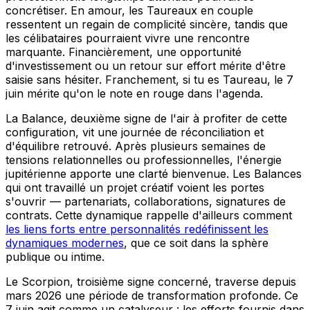
concrétiser. En amour, les Taureaux en couple
ressentent un regain de complicité sincère, tandis que
les célibataires pourraient vivre une rencontre
marquante. Financièrement, une opportunité
d'investissement ou un retour sur effort mérite d'être
saisie sans hésiter. Franchement, si tu es Taureau, le 7
juin mérite qu'on le note en rouge dans l'agenda.
La Balance, deuxième signe de l'air à profiter de cette
configuration, vit une journée de réconciliation et
d'équilibre retrouvé. Après plusieurs semaines de
tensions relationnelles ou professionnelles, l'énergie
jupitérienne apporte une clarté bienvenue. Les Balances
qui ont travaillé un projet créatif voient les portes
s'ouvrir — partenariats, collaborations, signatures de
contrats. Cette dynamique rappelle d'ailleurs comment
les liens forts entre personnalités redéfinissent les
dynamiques modernes
, que ce soit dans la sphère
publique ou intime.
Le Scorpion, troisième signe concerné, traverse depuis
mars 2026 une période de transformation profonde. Ce
7 juin agit comme un catalyseur : les efforts fournis dans