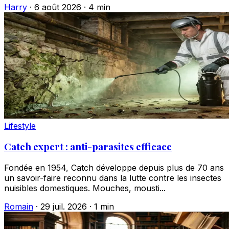
Harry
·
6 août 2026
·
4 min
Lifestyle
Catch expert : anti-parasites efficace
Fondée en 1954, Catch développe depuis plus de 70 ans
un savoir-faire reconnu dans la lutte contre les insectes
nuisibles domestiques. Mouches, mousti...
Romain
·
29 juil. 2026
·
1 min