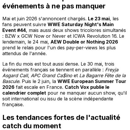
événements à ne pas manquer
Mai et juin 2026 s'annoncent chargés.
Le 23 mai
, les
fans peuvent suivre
WWE Saturday Night's Main
Event #44
, mais aussi deux shows tricolores simultanés
: BZW x GCW Now or Never et ICWA Revolution 16. Le
lendemain, le 24 mai,
AEW Double or Nothing 2026
prend le relais pour l'un des pay-per-views les plus
attendus de l'année.
La fin du mois est tout aussi dense. Le 30 mai, trois
événements français se tiennent en parallèle :
Freyja
Asgard Call
,
APC Grand Ca$ino
et
La Bagarre Fête de la
Bascule
. Puis le 2 juin, la
WWE European Summer Tour
2026
fait escale en France.
Catch Vox publie le
calendrier complet
pour ne manquer aucun show, qu'il
soit international ou issu de la scène indépendante
française.
Les tendances fortes de l'actualité
catch du moment