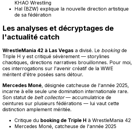
KHAO Wrestling
Hal (BZW) explique la nouvelle direction artistique
de sa fédération
Les analyses et décryptages de
l'actualité catch
WrestleMania 42 à Las Vegas
a divisé. Le
booking
de
Triple H y est critiqué sévèrement — storylines
chaotiques, directions narratives brouillonnes. Pour moi,
ces interrogations sur l'avenir créatif de la WWE
méritent d'être posées sans détour.
Mercedes Moné
, désignée catcheuse de l'année 2025,
incarne à elle seule une domination internationale rare.
Son statut de
belt collector
— accumulatrice de
ceintures sur plusieurs fédérations — lui vaut cette
distinction amplement méritée.
Critique du
booking de Triple H
à WrestleMania 42
Mercedes Moné, catcheuse de l'année 2025