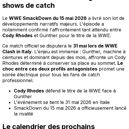
shows de catch
Le
WWE SmackDown du 15 mai 2026
a livré son lot de
développements narratifs majeurs. L'épisode a
notamment confirmé l'affrontement tant attendu entre
Cody Rhodes
et Gunther pour le titre de la WWE.
Ce match officiel se disputera le
31 mai lors de WWE
Clash in Italy
. L'enjeu est immense : Gunther, machine à
ceintures et dominant depuis des mois, affronte un Cody
Rhodes déterminé à conserver sa place au sommet.
Le
choc entre ces deux profils antagonistes
promet une
soirée électrique pour tous les fans de catch
professionnel.
Cody Rhodes
défend le titre de la WWE face à
Gunther
L'événement se tient le 31 mai 2026 en Italie
SmackDown du 15 mai 2026 a officieusement lancé
la rivalité
Le calendrier des prochains