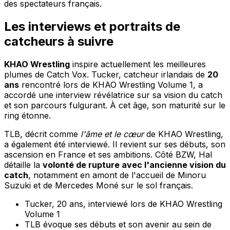
des spectateurs français.
Les interviews et portraits de
catcheurs à suivre
KHAO Wrestling
inspire actuellement les meilleures
plumes de Catch Vox. Tucker, catcheur irlandais de
20
ans
rencontré lors de KHAO Wrestling Volume 1, a
accordé une interview révélatrice sur sa vision du catch
et son parcours fulgurant. À cet âge, son maturité sur le
ring étonne.
TLB, décrit comme
l'âme et le cœur
de KHAO Wrestling,
a également été interviewé. Il revient sur ses débuts, son
ascension en France et ses ambitions. Côté BZW, Hal
détaille la
volonté de rupture avec l'ancienne vision du
catch
, notamment en amont de l'accueil de Minoru
Suzuki et de Mercedes Moné sur le sol français.
Tucker, 20 ans, interviewé lors de KHAO Wrestling
Volume 1
TLB évoque ses débuts et son avenir au sein de