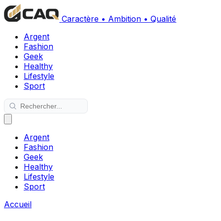
Caractère • Ambition • Qualité
Argent
Fashion
Geek
Healthy
Lifestyle
Sport
Argent
Fashion
Geek
Healthy
Lifestyle
Sport
Accueil