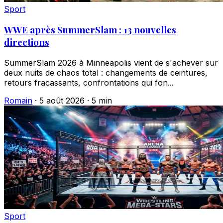
Sport
WWE après SummerSlam : 13 nouvelles
directions
SummerSlam 2026 à Minneapolis vient de s'achever sur
deux nuits de chaos total : changements de ceintures,
retours fracassants, confrontations qui fon...
Romain
·
5 août 2026
·
5 min
Sport