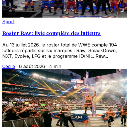
Sport
Roster Raw : liste complète des lutteurs
Au 13 juillet 2026, le roster total de WWE compte 194
lutteurs répartis sur six marques : Raw, SmackDown,
NXT, Evolve, LFG et le programme ID/NIL. Raw...
Cecile
·
6 août 2026
·
4 min