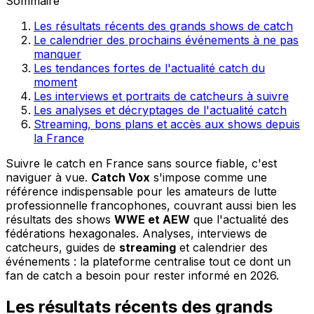
Sommaire
Les résultats récents des grands shows de catch
Le calendrier des prochains événements à ne pas
manquer
Les tendances fortes de l'actualité catch du
moment
Les interviews et portraits de catcheurs à suivre
Les analyses et décryptages de l'actualité catch
Streaming, bons plans et accès aux shows depuis
la France
Suivre le catch en France sans source fiable, c'est
naviguer à vue.
Catch Vox
s'impose comme une
référence indispensable pour les amateurs de lutte
professionnelle francophones, couvrant aussi bien les
résultats des shows
WWE et AEW
que l'actualité des
fédérations hexagonales. Analyses, interviews de
catcheurs, guides de
streaming
et calendrier des
événements : la plateforme centralise tout ce dont un
fan de catch a besoin pour rester informé en 2026.
Les résultats récents des grands