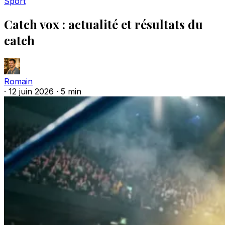
Sport
Catch vox : actualité et résultats du
catch
Romain
·
12 juin 2026
·
5 min