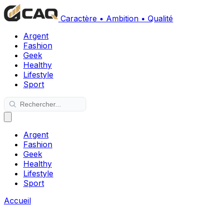
Caractère • Ambition • Qualité
Argent
Fashion
Geek
Healthy
Lifestyle
Sport
Argent
Fashion
Geek
Healthy
Lifestyle
Sport
Accueil