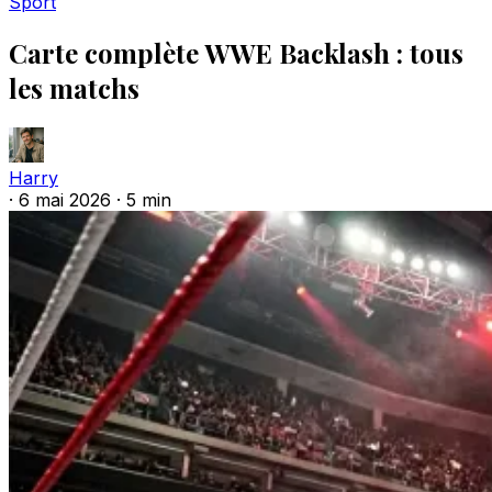
Sport
Carte complète WWE Backlash : tous
les matchs
Harry
·
6 mai 2026
·
5 min