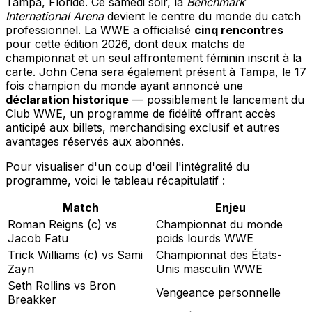
Tampa, Floride. Ce samedi soir, la
Benchmark
International Arena
devient le centre du monde du catch
professionnel. La WWE a officialisé
cinq rencontres
pour cette édition 2026, dont deux matchs de
championnat et un seul affrontement féminin inscrit à la
carte. John Cena sera également présent à Tampa, le 17
fois champion du monde ayant annoncé une
déclaration historique
— possiblement le lancement du
Club WWE, un programme de fidélité offrant accès
anticipé aux billets, merchandising exclusif et autres
avantages réservés aux abonnés.
Pour visualiser d'un coup d'œil l'intégralité du
programme, voici le tableau récapitulatif :
Match
Enjeu
Roman Reigns (c) vs
Championnat du monde
Jacob Fatu
poids lourds WWE
Trick Williams (c) vs Sami
Championnat des États-
Zayn
Unis masculin WWE
Seth Rollins vs Bron
Vengeance personnelle
Breakker