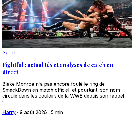
Sport
Fightful : actualités et analyses de catch en
direct
Blake Monroe n'a pas encore foulé le ring de
SmackDown en match officiel, et pourtant, son nom
circule dans les couloirs de la WWE depuis son rappel
s...
Harry
·
9 août 2026
·
5 min