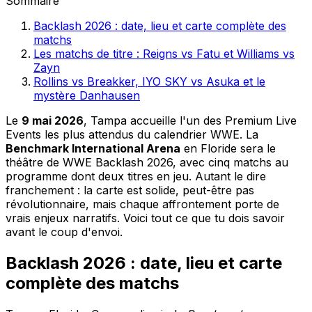
Sommaire
Backlash 2026 : date, lieu et carte complète des
matchs
Les matchs de titre : Reigns vs Fatu et Williams vs
Zayn
Rollins vs Breakker, IYO SKY vs Asuka et le
mystère Danhausen
Le
9 mai 2026
, Tampa accueille l'un des Premium Live
Events les plus attendus du calendrier WWE. La
Benchmark International Arena
en Floride sera le
théâtre de WWE Backlash 2026, avec cinq matchs au
programme dont deux titres en jeu. Autant le dire
franchement : la carte est solide, peut-être pas
révolutionnaire, mais chaque affrontement porte de
vrais enjeux narratifs. Voici tout ce que tu dois savoir
avant le coup d'envoi.
Backlash 2026 : date, lieu et carte
complète des matchs