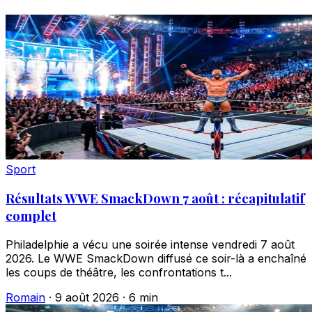
Sport
Résultats WWE SmackDown 7 août : récapitulatif
complet
Philadelphie a vécu une soirée intense vendredi 7 août
2026. Le WWE SmackDown diffusé ce soir-là a enchaîné
les coups de théâtre, les confrontations t...
Romain
·
9 août 2026
·
6 min