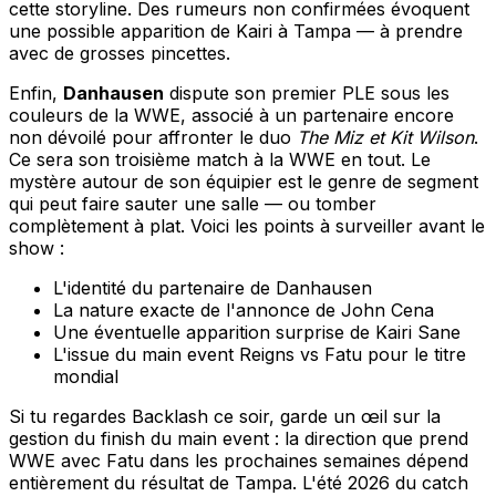
cette storyline. Des rumeurs non confirmées évoquent
une possible apparition de Kairi à Tampa — à prendre
avec de grosses pincettes.
Enfin,
Danhausen
dispute son premier PLE sous les
couleurs de la WWE, associé à un partenaire encore
non dévoilé pour affronter le duo
The Miz et Kit Wilson
.
Ce sera son troisième match à la WWE en tout. Le
mystère autour de son équipier est le genre de segment
qui peut faire sauter une salle — ou tomber
complètement à plat. Voici les points à surveiller avant le
show :
L'identité du partenaire de Danhausen
La nature exacte de l'annonce de John Cena
Une éventuelle apparition surprise de Kairi Sane
L'issue du main event Reigns vs Fatu pour le titre
mondial
Si tu regardes Backlash ce soir, garde un œil sur la
gestion du finish du main event : la direction que prend
WWE avec Fatu dans les prochaines semaines dépend
entièrement du résultat de Tampa. L'été 2026 du catch