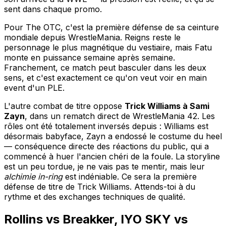
sent dans chaque promo.
Pour The OTC, c'est la première défense de sa ceinture
mondiale depuis WrestleMania. Reigns reste le
personnage le plus magnétique du vestiaire, mais Fatu
monte en puissance semaine après semaine.
Franchement, ce match peut basculer dans les deux
sens, et c'est exactement ce qu'on veut voir en main
event d'un PLE.
L'autre combat de titre oppose
Trick Williams à Sami
Zayn
, dans un rematch direct de WrestleMania 42. Les
rôles ont été totalement inversés depuis : Williams est
désormais babyface, Zayn a endossé le costume du heel
— conséquence directe des réactions du public, qui a
commencé à huer l'ancien chéri de la foule. La storyline
est un peu tordue, je ne vais pas te mentir, mais leur
alchimie in-ring
est indéniable. Ce sera la première
défense de titre de Trick Williams. Attends-toi à du
rythme et des exchanges techniques de qualité.
Rollins vs Breakker, IYO SKY vs