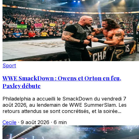
Sport
WWE SmackDown : Owens et Orton en feu,
Paxley débute
Philadelphia a accueilli le SmackDown du vendredi 7
août 2026, au lendemain de WWE SummerSlam. Les
retours attendus se sont concrétisés, et la soirée...
Cecile
·
9 août 2026
·
6 min