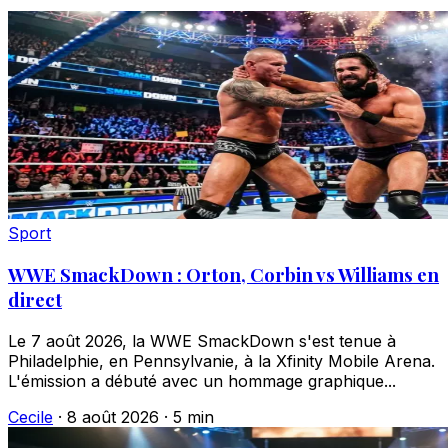
Sport
WWE SmackDown : Orton, Corbin vs Williams en
direct
Le 7 août 2026, la WWE SmackDown s'est tenue à
Philadelphie, en Pennsylvanie, à la Xfinity Mobile Arena.
L'émission a débuté avec un hommage graphique...
Cecile
·
8 août 2026
·
5 min