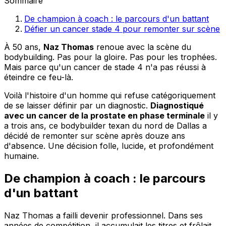
Sommaire
De champion à coach : le parcours d'un battant
Défier un cancer stade 4 pour remonter sur scène
À 50 ans,
Naz Thomas
renoue avec la scène du
bodybuilding. Pas pour la gloire. Pas pour les trophées.
Mais parce qu'un cancer de stade 4 n'a pas réussi à
éteindre ce feu-là.
Voilà l'histoire d'un homme qui refuse catégoriquement
de se laisser définir par un diagnostic.
Diagnostiqué
avec un cancer de la prostate en phase terminale
il y
a trois ans, ce bodybuilder texan du nord de Dallas a
décidé de remonter sur scène après douze ans
d'absence. Une décision folle, lucide, et profondément
humaine.
De champion à coach : le parcours
d'un battant
Naz Thomas a failli devenir professionnel. Dans ses
années de compétition, il accumulait les titres et frôlait