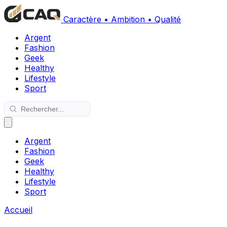
Caractère • Ambition • Qualité
Argent
Fashion
Geek
Healthy
Lifestyle
Sport
Argent
Fashion
Geek
Healthy
Lifestyle
Sport
Accueil