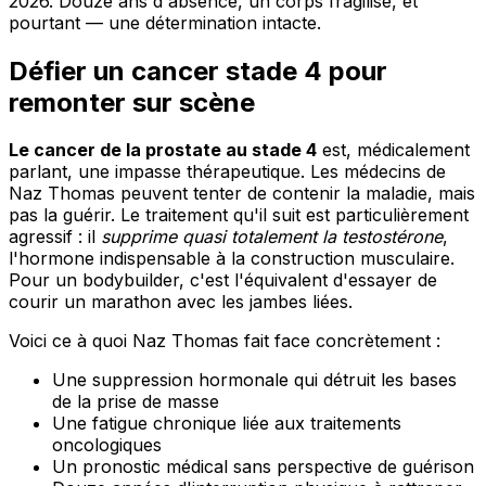
2026. Douze ans d'absence, un corps fragilisé, et
pourtant — une détermination intacte.
Défier un cancer stade 4 pour
remonter sur scène
Le cancer de la prostate au stade 4
est, médicalement
parlant, une impasse thérapeutique. Les médecins de
Naz Thomas peuvent tenter de contenir la maladie, mais
pas la guérir. Le traitement qu'il suit est particulièrement
agressif : il
supprime quasi totalement la testostérone
,
l'hormone indispensable à la construction musculaire.
Pour un bodybuilder, c'est l'équivalent d'essayer de
courir un marathon avec les jambes liées.
Voici ce à quoi Naz Thomas fait face concrètement :
Une suppression hormonale qui détruit les bases
de la prise de masse
Une fatigue chronique liée aux traitements
oncologiques
Un pronostic médical sans perspective de guérison