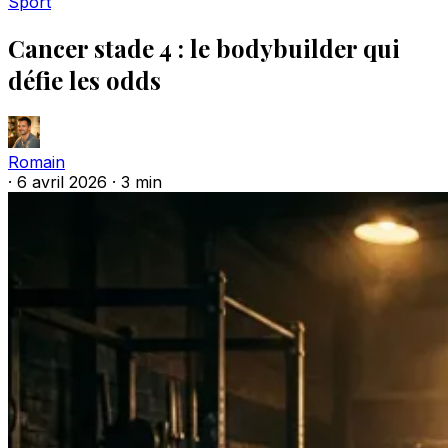
Sport
Cancer stade 4 : le bodybuilder qui
défie les odds
Romain
·
6 avril 2026
·
3 min