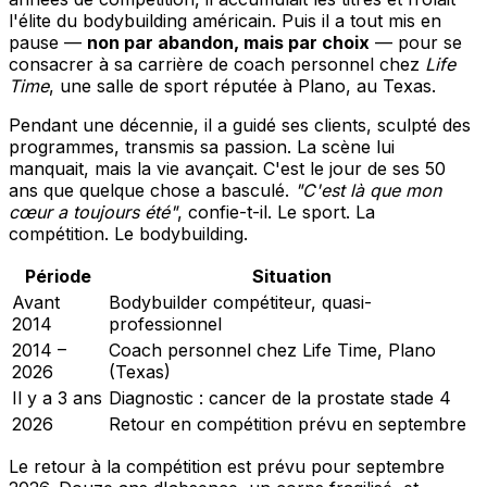
l'élite du bodybuilding américain. Puis il a tout mis en
pause —
non par abandon, mais par choix
— pour se
consacrer à sa carrière de coach personnel chez
Life
Time
, une salle de sport réputée à Plano, au Texas.
Pendant une décennie, il a guidé ses clients, sculpté des
programmes, transmis sa passion. La scène lui
manquait, mais la vie avançait. C'est le jour de ses 50
ans que quelque chose a basculé.
"C'est là que mon
cœur a toujours été"
, confie-t-il. Le sport. La
compétition. Le bodybuilding.
Période
Situation
Avant
Bodybuilder compétiteur, quasi-
2014
professionnel
2014 –
Coach personnel chez Life Time, Plano
2026
(Texas)
Il y a 3 ans
Diagnostic : cancer de la prostate stade 4
2026
Retour en compétition prévu en septembre
Le retour à la compétition est prévu pour septembre