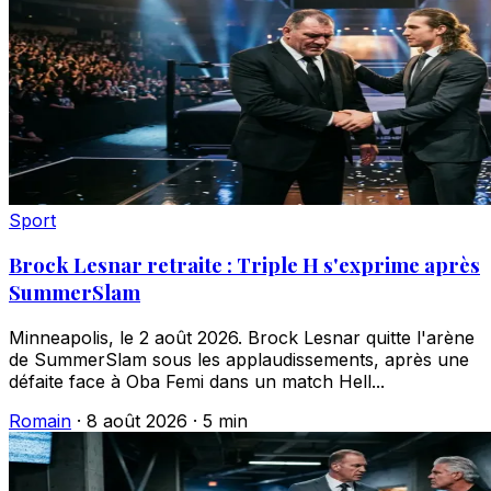
Sport
Brock Lesnar retraite : Triple H s'exprime après
SummerSlam
Minneapolis, le 2 août 2026. Brock Lesnar quitte l'arène
de SummerSlam sous les applaudissements, après une
défaite face à Oba Femi dans un match Hell...
Romain
·
8 août 2026
·
5 min