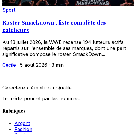
Sport
Roster Smackdown : liste complète des
catcheurs
Au 13 juillet 2026, la WWE recense 194 lutteurs actifs
répartis sur l'ensemble de ses marques, dont une part
significative compose le roster SmackDown...
Cecile
·
5 août 2026
·
3 min
Caractère • Ambition • Qualité
Le média pour et par les hommes.
Rubriques
Argent
Fashion