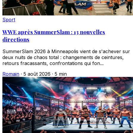
Sport
WWE après SummerSlam : 13 nouvelles
directions
SummerSlam 2026 à Minneapolis vient de s'achever sur
deux nuits de chaos total : changements de ceintures,
retours fracassants, confrontations qui fon...
Romain
·
5 août 2026
·
5 min