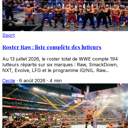
Sport
Roster Raw : liste complète des lutteurs
Au 13 juillet 2026, le roster total de WWE compte 194
lutteurs répartis sur six marques : Raw, SmackDown,
NXT, Evolve, LFG et le programme ID/NIL. Raw...
Cecile
·
6 août 2026
·
4 min