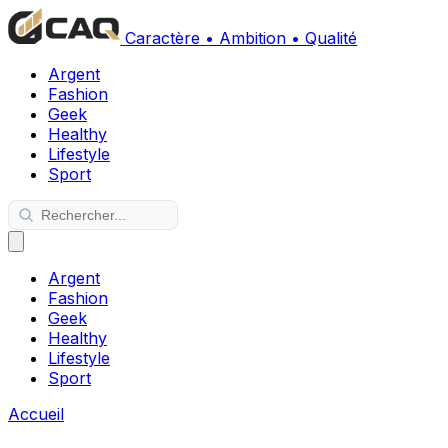
Caractère • Ambition • Qualité
Argent
Fashion
Geek
Healthy
Lifestyle
Sport
Argent
Fashion
Geek
Healthy
Lifestyle
Sport
Accueil