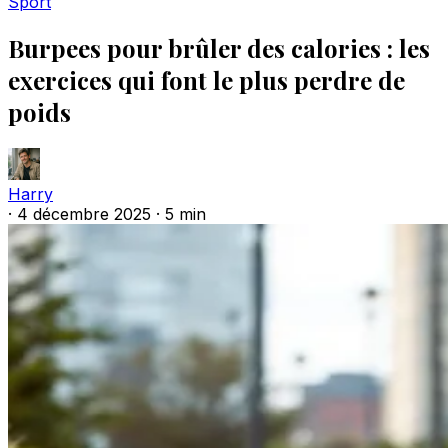
Sport
Burpees pour brûler des calories : les
exercices qui font le plus perdre de
poids
Harry
·
4 décembre 2025
·
5 min