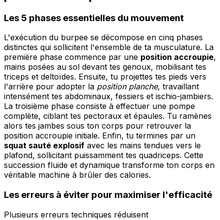
Les 5 phases essentielles du mouvement
L'exécution du burpee se décompose en cinq phases
distinctes qui sollicitent l'ensemble de ta musculature. La
première phase commence par une
position accroupie
,
mains posées au sol devant tes genoux, mobilisant tes
triceps et deltoïdes. Ensuite, tu projettes tes pieds vers
l'arrière pour adopter la
position planche
, travaillant
intensément tes abdominaux, fessiers et ischio-jambiers.
La troisième phase consiste à effectuer une pompe
complète, ciblant tes pectoraux et épaules. Tu ramènes
alors tes jambes sous ton corps pour retrouver la
position accroupie initiale. Enfin, tu termines par un
squat sauté explosif
avec les mains tendues vers le
plafond, sollicitant puissamment tes quadriceps. Cette
succession fluide et dynamique transforme ton corps en
véritable machine à brûler des calories.
Les erreurs à éviter pour maximiser l'efficacité
Plusieurs erreurs techniques réduisent