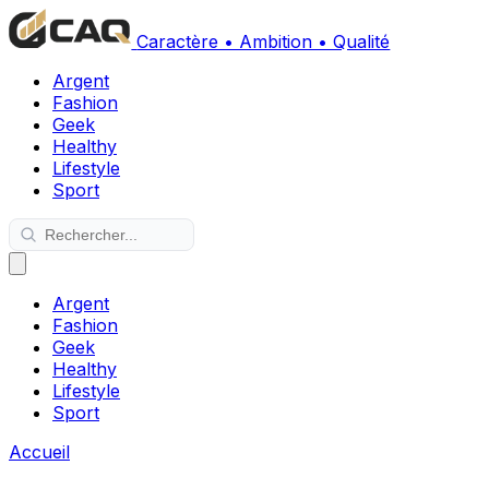
Caractère • Ambition • Qualité
Argent
Fashion
Geek
Healthy
Lifestyle
Sport
Argent
Fashion
Geek
Healthy
Lifestyle
Sport
Accueil