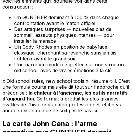
Voici les éléments qu'il souhaite voir dans cette
construction :
Un GUNTHER dominant à 100 % dans chaque
confrontation avant le match officiel
Des attaques surprises — nouvelles clés de
sommeil, assauts physiques intenses — pour
installer la menace
Un Cody Rhodes en position de babyface
classique, cherchant sa revanche sans jamais
l'obtenir avant le grand soir
Une narration moderne greffée sur une structure
old school, avec de vraies émotions à la clé
« Old school rules, new school tools », résume-t-il. C'est
une formule courte mais elle dit tout sur l'approche qu'il
préconise :
la chaleur à l'ancienne, les outils narratifs
d'aujourd'hui
. Ce format a produit les plus grandes
rivalités de l'histoire du catch professionnel, et il n'y a
aucune raison que ce ne soit pas le cas ici.
La carte John Cena : l'arme