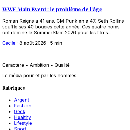
WWE Main Event : le problème de l'âge
Roman Reigns a 41 ans. CM Punk en a 47. Seth Rollins
souffle ses 40 bougies cette année. Ces quatre noms
ont dominé le SummerSlam 2026 pour les titres...
Cecile
·
8 août 2026
·
5 min
Caractère • Ambition • Qualité
Le média pour et par les hommes.
Rubriques
Argent
Fashion
Geek
Healthy
Lifestyle
Sport