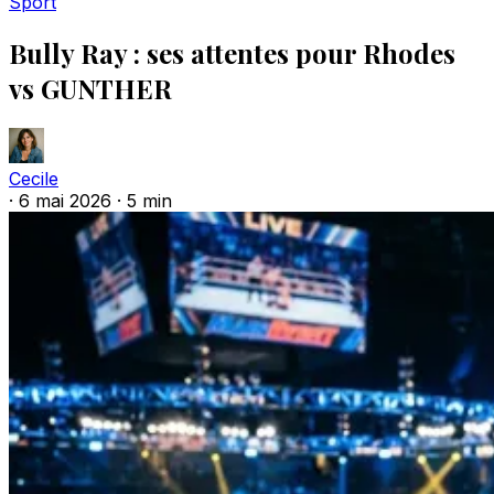
Sport
Bully Ray : ses attentes pour Rhodes
vs GUNTHER
Cecile
·
6 mai 2026
·
5 min