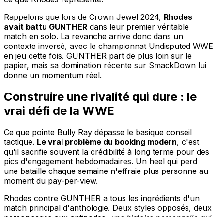
Rappelons que lors de Crown Jewel 2024,
Rhodes
avait battu GUNTHER
dans leur premier véritable
match en solo. La revanche arrive donc dans un
contexte inversé, avec le championnat Undisputed WWE
en jeu cette fois. GUNTHER part de plus loin sur le
papier, mais sa domination récente sur SmackDown lui
donne un momentum réel.
Construire une rivalité qui dure : le
vrai défi de la WWE
Ce que pointe Bully Ray dépasse le basique conseil
tactique.
Le vrai problème du booking modern
, c'est
qu'il sacrifie souvent la crédibilité à long terme pour des
pics d'engagement hebdomadaires. Un heel qui perd
une bataille chaque semaine n'effraie plus personne au
moment du pay-per-view.
Rhodes contre GUNTHER a tous les ingrédients d'un
match principal d'anthologie. Deux styles opposés, deux