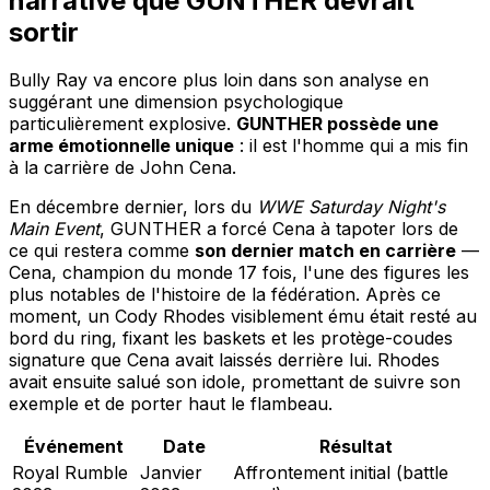
narrative que GUNTHER devrait
sortir
Bully Ray va encore plus loin dans son analyse en
suggérant une dimension psychologique
particulièrement explosive.
GUNTHER possède une
arme émotionnelle unique
: il est l'homme qui a mis fin
à la carrière de John Cena.
En décembre dernier, lors du
WWE Saturday Night's
Main Event
, GUNTHER a forcé Cena à tapoter lors de
ce qui restera comme
son dernier match en carrière
—
Cena, champion du monde 17 fois, l'une des figures les
plus notables de l'histoire de la fédération. Après ce
moment, un Cody Rhodes visiblement ému était resté au
bord du ring, fixant les baskets et les protège-coudes
signature que Cena avait laissés derrière lui. Rhodes
avait ensuite salué son idole, promettant de suivre son
exemple et de porter haut le flambeau.
Événement
Date
Résultat
Royal Rumble
Janvier
Affrontement initial (battle