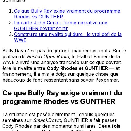
Sommaire
Ce que Bully Ray exige vraiment du programme
Rhodes vs GUNTHER
La carte John Cena : l'arme narrative que
GUNTHER devrait sortir
Construire une rivalité qui dure : le vrai défi de la
WWE
Bully Ray n'est pas du genre à mâcher ses mots. Sur le
plateau de
Busted Open Radio
, le Hall of Famer de la
WWE a livré une analyse tranchée sur ce que devrait
être la rivalité entre
Cody Rhodes et GUNTHER
— et
franchement, il a mis le doigt sur quelque chose que
beaucoup de fans ressentent sans savoir l'exprimer.
Ce que Bully Ray exige vraiment du
programme Rhodes vs GUNTHER
La situation est posée clairement : depuis quelques
semaines sur
SmackDown
, GUNTHER a fait passer
Cody Rhodes par des moments humiliants.
Deux fois