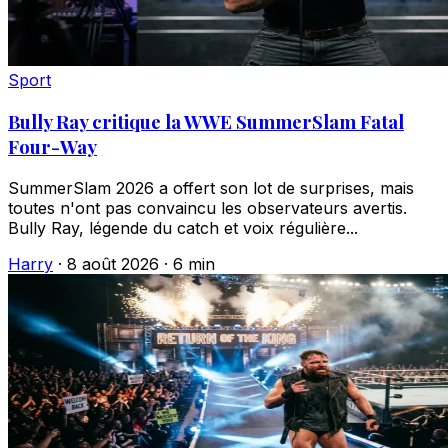
Sport
Bully Ray critique la WWE SummerSlam Fatal
Four-Way
SummerSlam 2026 a offert son lot de surprises, mais
toutes n'ont pas convaincu les observateurs avertis.
Bully Ray, légende du catch et voix régulière...
Harry
·
8 août 2026
·
6 min