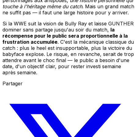
personnages aux antipodes,
une histoire personnelle qui
touche à l'héritage même du catch
. Mais un grand match
ne suffit pas — il faut une large histoire pour y arriver.
Si la WWE suit la vision de Bully Ray et laisse GUNTHER
dominer sans partage jusqu'au soir du match,
la
récompense pour le public sera proportionnelle à la
frustration accumulée
. C'est la mécanique classique du
catch : plus le heel est insupportable, plus la victoire du
babyface explose. Le risque, en revanche, serait de trop
attendre avant le choc final — le public a besoin d'une
date, d'un objectif clair, pour rester investi semaine
après semaine.
Partager