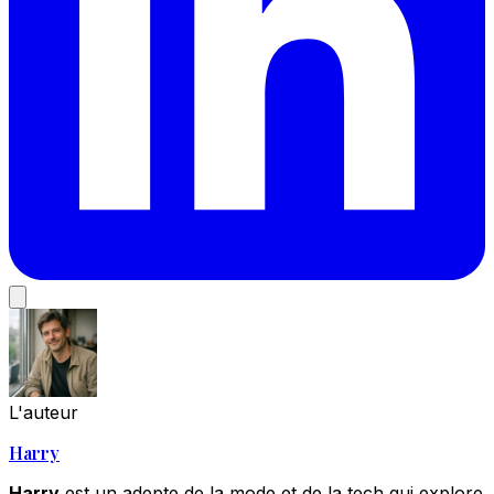
L'auteur
Harry
Harry
est un adepte de la mode et de la tech qui explore