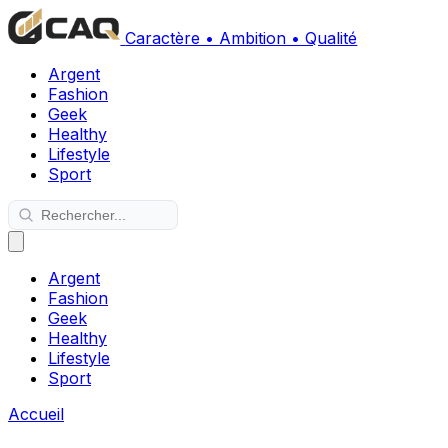
Caractère • Ambition • Qualité
Argent
Fashion
Geek
Healthy
Lifestyle
Sport
Argent
Fashion
Geek
Healthy
Lifestyle
Sport
Accueil