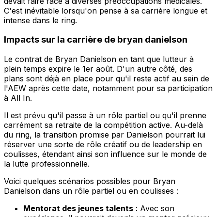
devait faire face à diverses préoccupations médicales.
C'est inévitable lorsqu'on pense à sa carrière longue et
intense dans le ring.
Impacts sur la carrière de bryan danielson
Le contrat de Bryan Danielson en tant que lutteur à
plein temps expire le 1er août. D'un autre côté, des
plans sont déjà en place pour qu'il reste actif au sein de
l'AEW après cette date, notamment pour sa participation
à All In.
Il est prévu qu'il passe à un rôle partiel ou qu'il prenne
carrément sa retraite de la compétition active. Au-delà
du ring, la transition promise par Danielson pourrait lui
réserver une sorte de rôle créatif ou de leadership en
coulisses, étendant ainsi son influence sur le monde de
la lutte professionnelle.
Voici quelques scénarios possibles pour Bryan
Danielson dans un rôle partiel ou en coulisses :
Mentorat des jeunes talents
: Avec son