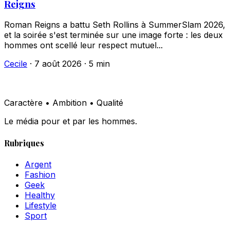
Reigns
Roman Reigns a battu Seth Rollins à SummerSlam 2026,
et la soirée s'est terminée sur une image forte : les deux
hommes ont scellé leur respect mutuel...
Cecile
·
7 août 2026
·
5 min
Caractère • Ambition • Qualité
Le média pour et par les hommes.
Rubriques
Argent
Fashion
Geek
Healthy
Lifestyle
Sport