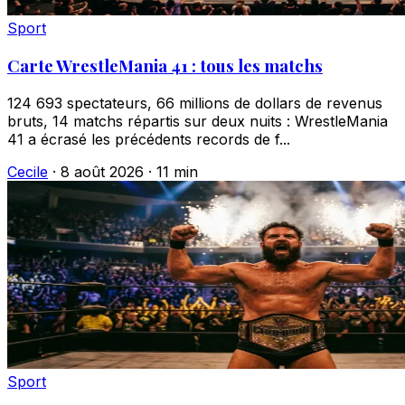
Sport
Carte WrestleMania 41 : tous les matchs
124 693 spectateurs, 66 millions de dollars de revenus
bruts, 14 matchs répartis sur deux nuits : WrestleMania
41 a écrasé les précédents records de f...
Cecile
·
8 août 2026
·
11 min
Sport