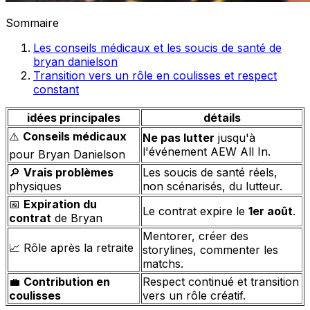
Sommaire
Les conseils médicaux et les soucis de santé de
bryan danielson
Transition vers un rôle en coulisses et respect
constant
idées principales
détails
⚠️
Conseils médicaux
Ne pas lutter
jusqu'à
l'événement AEW All In.
pour Bryan Danielson
🔎
Vrais problèmes
Les soucis de santé réels,
physiques
non scénarisés, du lutteur.
📅
Expiration du
Le contrat expire le
1er août
.
contrat
de Bryan
Mentorer, créer des
📈 Rôle après la retraite
storylines, commenter les
matchs.
💼
Contribution en
Respect continué et transition
coulisses
vers un rôle créatif.