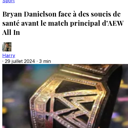
Sport
Bryan Danielson face à des soucis de
santé avant le match principal d'AEW
All In
Harry
·
29 juillet 2024
·
3 min