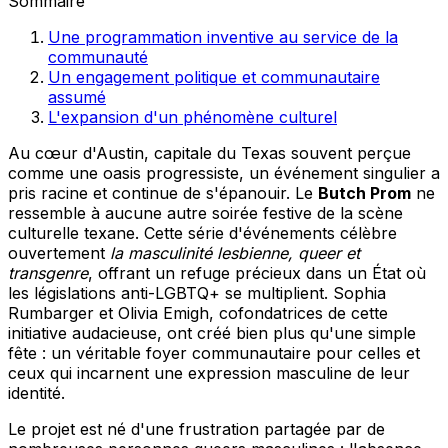
Sommaire
Une programmation inventive au service de la
communauté
Un engagement politique et communautaire
assumé
L'expansion d'un phénomène culturel
Au cœur d'Austin, capitale du Texas souvent perçue
comme une oasis progressiste, un événement singulier a
pris racine et continue de s'épanouir. Le
Butch Prom
ne
ressemble à aucune autre soirée festive de la scène
culturelle texane. Cette série d'événements célèbre
ouvertement
la masculinité lesbienne, queer et
transgenre
, offrant un refuge précieux dans un État où
les législations anti-LGBTQ+ se multiplient. Sophia
Rumbarger et Olivia Emigh, cofondatrices de cette
initiative audacieuse, ont créé bien plus qu'une simple
fête : un véritable foyer communautaire pour celles et
ceux qui incarnent une expression masculine de leur
identité.
Le projet est né d'une frustration partagée par de