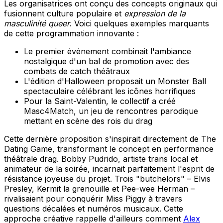
Les organisatrices ont conçu des concepts originaux qui
fusionnent culture populaire et
expression de la
masculinité queer
. Voici quelques exemples marquants
de cette programmation innovante :
Le premier événement combinait l'ambiance
nostalgique d'un bal de promotion avec des
combats de catch théâtraux
L'édition d'Halloween proposait un Monster Ball
spectaculaire célébrant les icônes horrifiques
Pour la Saint-Valentin, le collectif a créé
Masc4Match, un jeu de rencontres parodique
mettant en scène des rois du drag
Cette dernière proposition s'inspirait directement de The
Dating Game, transformant le concept en performance
théâtrale drag. Bobby Pudrido, artiste trans local et
animateur de la soirée, incarnait parfaitement l'esprit de
résistance joyeuse du projet. Trois "butchelors" – Elvis
Presley, Kermit la grenouille et Pee-wee Herman –
rivalisaient pour conquérir Miss Piggy à travers
questions décalées et numéros musicaux. Cette
approche créative rappelle d'ailleurs comment
Alex