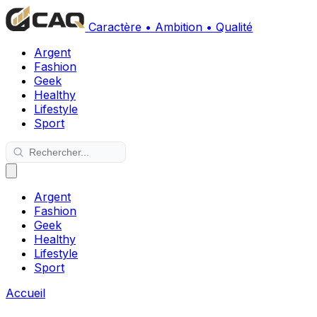
Caractère • Ambition • Qualité
Argent
Fashion
Geek
Healthy
Lifestyle
Sport
Argent
Fashion
Geek
Healthy
Lifestyle
Sport
Accueil