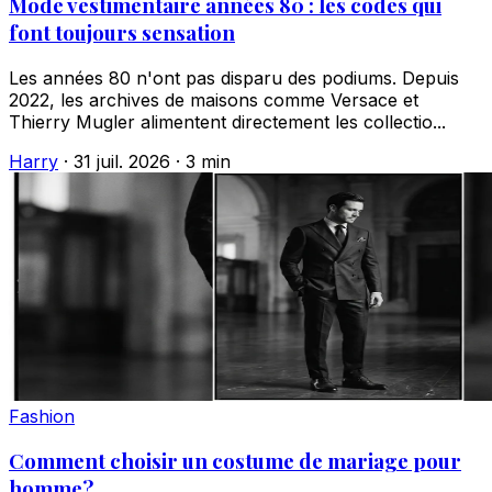
Mode vestimentaire années 80 : les codes qui
font toujours sensation
Les années 80 n'ont pas disparu des podiums. Depuis
2022, les archives de maisons comme Versace et
Thierry Mugler alimentent directement les collectio...
Harry
·
31 juil. 2026
·
3 min
Fashion
Comment choisir un costume de mariage pour
homme?