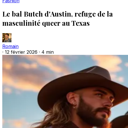
Fashion
Le bal Butch d'Austin, refuge de la
masculinité queer au Texas
Romain
·
12 février 2026
·
4 min