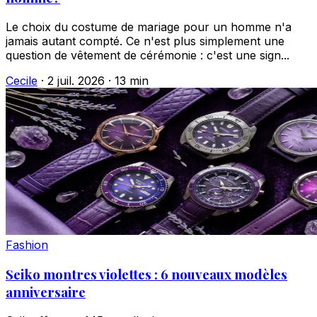
Le choix du costume de mariage pour un homme n'a
jamais autant compté. Ce n'est plus simplement une
question de vêtement de cérémonie : c'est une sign...
Cecile
·
2 juil. 2026
·
13 min
Fashion
Seiko montres violettes : 6 nouveaux modèles
anniversaire