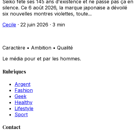
Seiko fête ses 145 ans d'existence et ne passe pas ça en
silence. Ce 6 août 2026, la marque japonaise a dévoilé
six nouvelles montres violettes, toute...
Cecile
·
22 juin 2026
·
3 min
Caractère • Ambition • Qualité
Le média pour et par les hommes.
Rubriques
Argent
Fashion
Geek
Healthy
Lifestyle
Sport
Contact