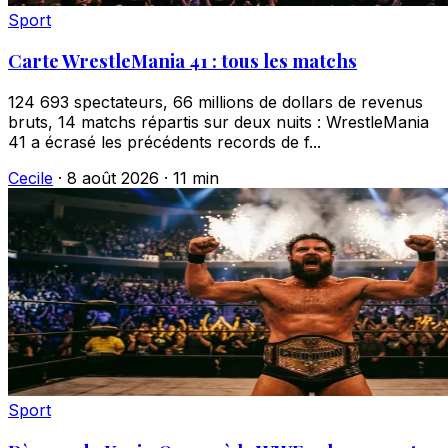
Sport
Carte WrestleMania 41 : tous les matchs
124 693 spectateurs, 66 millions de dollars de revenus
bruts, 14 matchs répartis sur deux nuits : WrestleMania
41 a écrasé les précédents records de f...
Cecile
·
8 août 2026
·
11 min
Sport