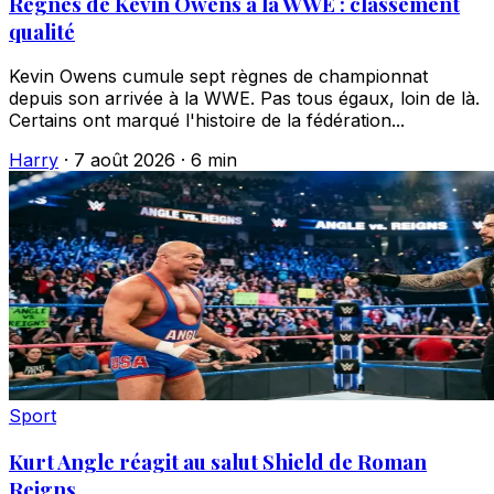
Règnes de Kevin Owens à la WWE : classement
qualité
Kevin Owens cumule sept règnes de championnat
depuis son arrivée à la WWE. Pas tous égaux, loin de là.
Certains ont marqué l'histoire de la fédération...
Harry
·
7 août 2026
·
6 min
Sport
Kurt Angle réagit au salut Shield de Roman
Reigns