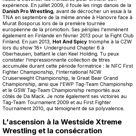
expérience. En juillet 2009, il foule les rings danois de la
Danish Pro Wrestling
, avant de décrocher un essai à la
TNA en septembre de la même année à Hanovre face à
Murat Bosporus lors de la première tournée
européenne de la promotion. Ses périples l'emmènent
également en Finlande en février 2013 pour la Fight Club
Finland. En juin 2013,
Hot And Spicy
triomphe à la CZW
lors du show 18+ Underground Chapter 6 à
Oberhausen, battant le clan Keel Holding. Tu peux
constater l'impressionnante collection de titres
accumulée durant cette période formatrice : le NFC First
Fighter Championship, l'International NCW
Cruiserweight Championship, le Great Bear Grand
Championship, ainsi que l'EWP Tag-Team Championship
et le GSW Tag-Team Championship remportés aux
côtés de Da Mack. Je note également ses victoires au
Tag-Team Tournament 2009 et au First Fighter
Tournament 2010, qui témoignent de sa polyvalence.
L'ascension à la Westside Xtreme
Wrestling et la consécration