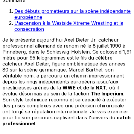
Sommaire
Des débuts prometteurs sur la scène indépendante
européenne
L'ascension à la Westside Xtreme Wrestling et la
consécration
Je te présente aujourd'hui Axel Dieter Jr, catcheur
professionnel allemand de renom né le 8 juillet 1990 à
Pinneberg, dans le Schleswig-Holstein. Ce colosse d'1,91
mètre pour 95 kilogrammes est le fils du célèbre
catcheur Axel Deiter, figure emblématique des années
80 sur la scène germanique. Marcel Barthel, son
véritable nom, a parcouru un chemin impressionnant
depuis les rings indépendants européens jusqu'aux
prestigieuses arènes de la
WWE et de la NXT
, où il
évolue désormais au sein de la faction
The Imperium
.
Son style technique reconnu et sa capacité à exécuter
des prises complexes avec une précision chirurgicale
ont forgé sa réputation internationale. Je vais examiner
pour toi son parcours captivant dans l'univers du
catch
professionnel
.