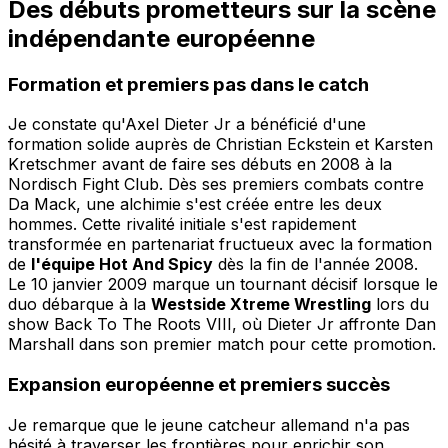
Des débuts prometteurs sur la scène
indépendante européenne
Formation et premiers pas dans le catch
Je constate qu'Axel Dieter Jr a bénéficié d'une
formation solide auprès de Christian Eckstein et Karsten
Kretschmer avant de faire ses débuts en 2008 à la
Nordisch Fight Club. Dès ses premiers combats contre
Da Mack, une alchimie s'est créée entre les deux
hommes. Cette rivalité initiale s'est rapidement
transformée en partenariat fructueux avec la formation
de
l'équipe Hot And Spicy
dès la fin de l'année 2008.
Le 10 janvier 2009 marque un tournant décisif lorsque le
duo débarque à la
Westside Xtreme Wrestling
lors du
show Back To The Roots VIII, où Dieter Jr affronte Dan
Marshall dans son premier match pour cette promotion.
Expansion européenne et premiers succès
Je remarque que le jeune catcheur allemand n'a pas
hésité à traverser les frontières pour enrichir son