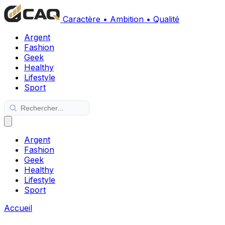
Caractère • Ambition • Qualité
Argent
Fashion
Geek
Healthy
Lifestyle
Sport
Argent
Fashion
Geek
Healthy
Lifestyle
Sport
Accueil