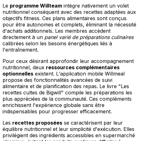
Le
programme Willteam
intègre nativement un volet
nutritionnel conséquent avec des recettes adaptées aux
objectifs fitness. Ces plans alimentaires sont conçus
pour être autonomes et complets, éliminant la nécessité
d'achats additionnels. Les membres accèdent
directement à un
panel varié de préparations culinaires
calibrées selon les besoins énergétiques liés à
l'entraînement.
Pour ceux désirant approfondir leur accompagnement
nutritionnel, deux
ressources complémentaires
optionnelles
existent. L'application mobile Willmeal
propose des fonctionnalités avancées de suivi
alimentaire et de planification des repas. Le livre "Les
recettes cultes de Bigwill" compile les préparations les
plus appréciées de la communauté. Ces compléments
enrichissent l'expérience globale sans être
indispensables pour progresser efficacement.
Les
recettes proposées
se caractérisent par leur
équilibre nutritionnel et leur simplicité d'exécution. Elles
privilégient des ingrédients accessibles en supermarché