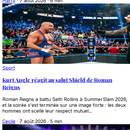
Harry
·
7 août 2026
·
6 min
Sport
Kurt Angle réagit au salut Shield de Roman
Reigns
Roman Reigns a battu Seth Rollins à SummerSlam 2026,
et la soirée s'est terminée sur une image forte : les deux
hommes ont scellé leur respect mutuel...
Cecile
·
7 août 2026
·
5 min