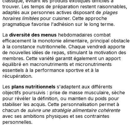
classique, évitant les produits exotiques difficiles à
trouver. Les temps de préparation restent raisonnables,
adaptés aux personnes actives disposant de
plages
horaires limitées
pour cuisiner. Cette approche
pragmatique favorise l'adhésion sur le long terme.
La
diversité des menus
hebdomadaires combat
efficacement la monotonie alimentaire, principal obstacle
à la constance nutritionnelle. Chaque vendredi apporte
de nouvelles idées de repas, stimulant la motivation des
membres. Cette variété garantit également un apport
équilibré en macronutriments et micronutriments
essentiels à la performance sportive et à la
récupération.
Les
plans nutritionnels
s'adaptent aux différents
objectifs poursuivis : prise de masse musculaire, sèche
pour révéler la définition, ou maintien du poids pour
stabiliser les acquis. Cette personnalisation permet à
chacun de
suivre une stratégie alimentaire cohérente
avec ses ambitions physiques et ses contraintes
personnelles.