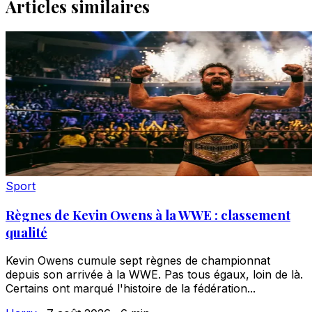
Articles similaires
Sport
Règnes de Kevin Owens à la WWE : classement
qualité
Kevin Owens cumule sept règnes de championnat
depuis son arrivée à la WWE. Pas tous égaux, loin de là.
Certains ont marqué l'histoire de la fédération...