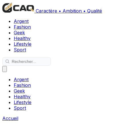
Caractère • Ambition • Qualité
Argent
Fashion
Geek
Healthy
Lifestyle
Sport
Argent
Fashion
Geek
Healthy
Lifestyle
Sport
Accueil