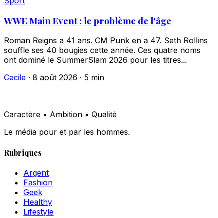
Sport
WWE Main Event : le problème de l'âge
Roman Reigns a 41 ans. CM Punk en a 47. Seth Rollins
souffle ses 40 bougies cette année. Ces quatre noms
ont dominé le SummerSlam 2026 pour les titres...
Cecile
·
8 août 2026
·
5 min
Caractère • Ambition • Qualité
Le média pour et par les hommes.
Rubriques
Argent
Fashion
Geek
Healthy
Lifestyle