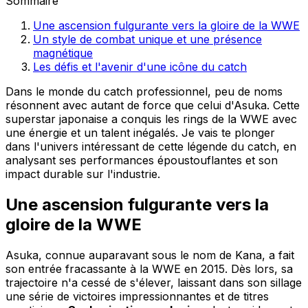
Sommaire
Une ascension fulgurante vers la gloire de la WWE
Un style de combat unique et une présence
magnétique
Les défis et l'avenir d'une icône du catch
Dans le monde du catch professionnel, peu de noms
résonnent avec autant de force que celui d'Asuka. Cette
superstar japonaise a conquis les rings de la WWE avec
une énergie et un talent inégalés. Je vais te plonger
dans l'univers intéressant de cette légende du catch, en
analysant ses performances époustouflantes et son
impact durable sur l'industrie.
Une ascension fulgurante vers la
gloire de la WWE
Asuka, connue auparavant sous le nom de Kana, a fait
son entrée fracassante à la WWE en 2015. Dès lors, sa
trajectoire n'a cessé de s'élever, laissant dans son sillage
une série de victoires impressionnantes et de titres