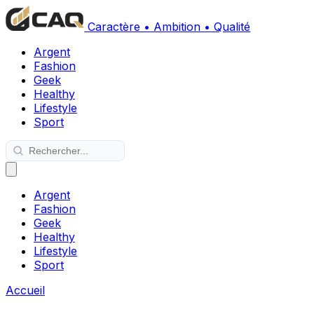
Caractère • Ambition • Qualité
Argent
Fashion
Geek
Healthy
Lifestyle
Sport
Argent
Fashion
Geek
Healthy
Lifestyle
Sport
Accueil