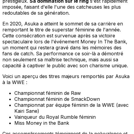
prestigieux.
Sa domination sur le ring
s'est rapidement
imposée, faisant d'elle l'une des catcheuses les plus
redoutables de sa génération.
En 2020, Asuka a atteint le sommet de sa carrière en
remportant le titre de superstar féminine de l'année.
Cette consécration est survenue après sa victoire
spectaculaire lors de l'événement Money In The Bank,
un moment qui restera gravé dans les mémoires des
fans de catch. Sa performance ce soir-là a démontré
non seulement sa maîtrise technique, mais aussi sa
capacité à captiver le public avec son charisme unique.
Voici un aperçu des titres majeurs remportés par Asuka
à la WWE :
Championnat féminin de Raw
Championnat féminin de SmackDown
Championnat par équipe féminin de la WWE (avec
Kairi Sane)
Vainqueur du Royal Rumble féminin
Miss Money in the Bank
Ces accomplissements témoignent de la polyvalence et