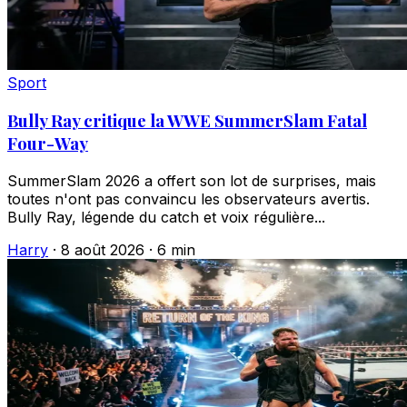
Sport
Bully Ray critique la WWE SummerSlam Fatal
Four-Way
SummerSlam 2026 a offert son lot de surprises, mais
toutes n'ont pas convaincu les observateurs avertis.
Bully Ray, légende du catch et voix régulière...
Harry
·
8 août 2026
·
6 min