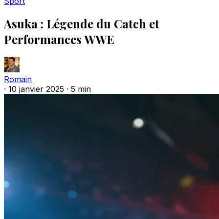
Sport
Asuka : Légende du Catch et
Performances WWE
Romain
·
10 janvier 2025
·
5 min