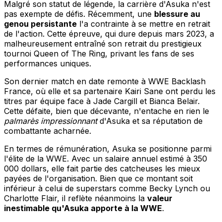
Malgré son statut de légende, la carrière d'Asuka n'est
pas exempte de défis. Récemment, une
blessure au
genou persistante
l'a contrainte à se mettre en retrait
de l'action. Cette épreuve, qui dure depuis mars 2023, a
malheureusement entraîné son retrait du prestigieux
tournoi Queen of The Ring, privant les fans de ses
performances uniques.
Son dernier match en date remonte à WWE Backlash
France, où elle et sa partenaire Kairi Sane ont perdu les
titres par équipe face à Jade Cargill et Bianca Belair.
Cette défaite, bien que décevante, n'entache en rien le
palmarès impressionnant
d'Asuka et sa réputation de
combattante acharnée.
En termes de rémunération, Asuka se positionne parmi
l'élite de la WWE. Avec un salaire annuel estimé à 350
000 dollars, elle fait partie des catcheuses les mieux
payées de l'organisation. Bien que ce montant soit
inférieur à celui de superstars comme Becky Lynch ou
Charlotte Flair, il reflète néanmoins la
valeur
inestimable qu'Asuka apporte à la WWE
.