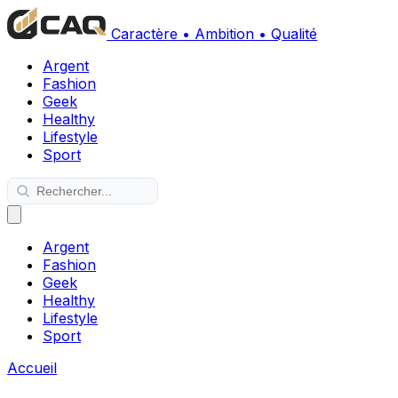
Caractère • Ambition • Qualité
Argent
Fashion
Geek
Healthy
Lifestyle
Sport
Argent
Fashion
Geek
Healthy
Lifestyle
Sport
Accueil