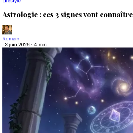
Lifestyle
Astrologie : ces 3 signes vont connaît
Romain
·
3 juin 2026
·
4 min