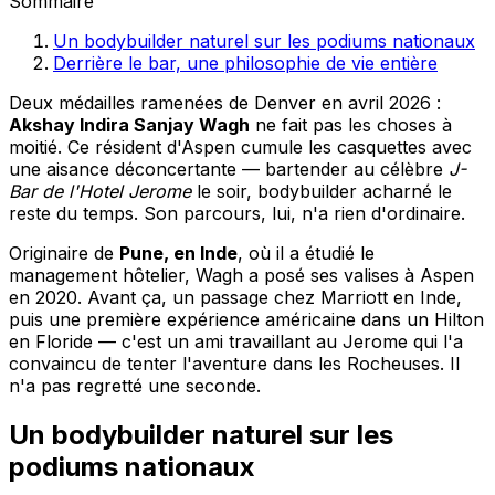
Sommaire
Un bodybuilder naturel sur les podiums nationaux
Derrière le bar, une philosophie de vie entière
Deux médailles ramenées de Denver en avril 2026 :
Akshay Indira Sanjay Wagh
ne fait pas les choses à
moitié. Ce résident d'Aspen cumule les casquettes avec
une aisance déconcertante — bartender au célèbre
J-
Bar de l'Hotel Jerome
le soir, bodybuilder acharné le
reste du temps. Son parcours, lui, n'a rien d'ordinaire.
Originaire de
Pune, en Inde
, où il a étudié le
management hôtelier, Wagh a posé ses valises à Aspen
en 2020. Avant ça, un passage chez Marriott en Inde,
puis une première expérience américaine dans un Hilton
en Floride — c'est un ami travaillant au Jerome qui l'a
convaincu de tenter l'aventure dans les Rocheuses. Il
n'a pas regretté une seconde.
Un bodybuilder naturel sur les
podiums nationaux