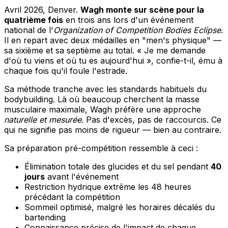
Avril 2026, Denver.
Wagh monte sur scène pour la
quatrième fois
en trois ans lors d'un événement
national de l'
Organization of Competition Bodies Eclipse
.
Il en repart avec deux médailles en "men's physique" —
sa sixième et sa septième au total. « Je me demande
d'où tu viens et où tu es aujourd'hui », confie-t-il, ému à
chaque fois qu'il foule l'estrade.
Sa méthode tranche avec les standards habituels du
bodybuilding. Là où beaucoup cherchent la masse
musculaire maximale, Wagh préfère une approche
naturelle et mesurée
. Pas d'excès, pas de raccourcis. Ce
qui ne signifie pas moins de rigueur — bien au contraire.
Sa préparation pré-compétition ressemble à ceci :
Élimination totale des glucides et du sel pendant
40
jours
avant l'événement
Restriction hydrique extrême les 48 heures
précédant la compétition
Sommeil optimisé, malgré les horaires décalés du
bartending
Connaissance précise de l'impact de chaque