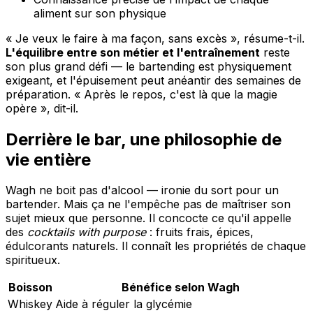
aliment sur son physique
« Je veux le faire à ma façon, sans excès », résume-t-il.
L'équilibre entre son métier et l'entraînement
reste
son plus grand défi — le bartending est physiquement
exigeant, et l'épuisement peut anéantir des semaines de
préparation. « Après le repos, c'est là que la magie
opère », dit-il.
Derrière le bar, une philosophie de
vie entière
Wagh ne boit pas d'alcool — ironie du sort pour un
bartender. Mais ça ne l'empêche pas de maîtriser son
sujet mieux que personne. Il concocte ce qu'il appelle
des
cocktails with purpose
: fruits frais, épices,
édulcorants naturels. Il connaît les propriétés de chaque
spiritueux.
Boisson
Bénéfice selon Wagh
Whiskey
Aide à réguler la glycémie