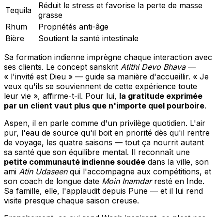
Réduit le stress et favorise la perte de masse
Tequila
grasse
Rhum
Propriétés anti-âge
Bière
Soutient la santé intestinale
Sa formation indienne imprègne chaque interaction avec
ses clients. Le concept sanskrit
Atithi Devo Bhava
—
« l'invité est Dieu » — guide sa manière d'accueillir. « Je
veux qu'ils se souviennent de cette expérience toute
leur vie », affirme-t-il. Pour lui,
la gratitude exprimée
par un client vaut plus que n'importe quel pourboire
.
Aspen, il en parle comme d'un privilège quotidien. L'air
pur, l'eau de source qu'il boit en priorité dès qu'il rentre
de voyage, les quatre saisons — tout ça nourrit autant
sa santé que son équilibre mental. Il reconnaît une
petite communauté indienne soudée
dans la ville, son
ami
Atin Udaseen
qui l'accompagne aux compétitions, et
son coach de longue date
Moin Inamdar
resté en Inde.
Sa famille, elle, l'applaudit depuis Pune — et il lui rend
visite presque chaque saison creuse.