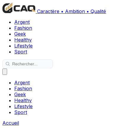
Caractère • Ambition • Qualité
Argent
Fashion
Geek
Healthy
Lifestyle
Sport
Argent
Fashion
Geek
Healthy
Lifestyle
Sport
Accueil