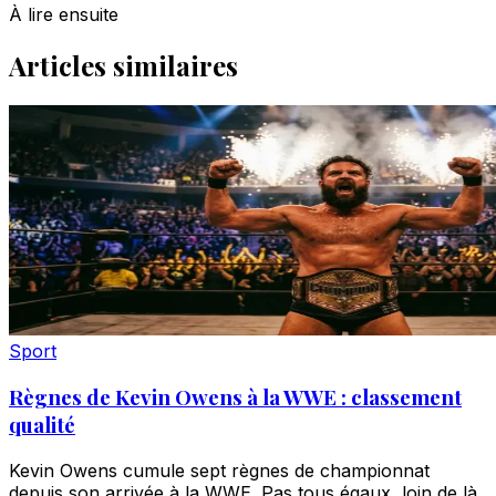
À lire ensuite
Articles similaires
Sport
Règnes de Kevin Owens à la WWE : classement
qualité
Kevin Owens cumule sept règnes de championnat
depuis son arrivée à la WWE. Pas tous égaux, loin de là.