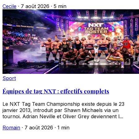
Cecile
·
7 août 2026
·
5 min
Sport
Équipes de tag NXT : effectifs complets
Le NXT Tag Team Championship existe depuis le 23
janvier 2013, introduit par Shawn Michaels via un
tournoi. Adrian Neville et Oliver Grey deviennent l...
Romain
·
7 août 2026
·
1 min