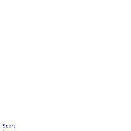
Sport