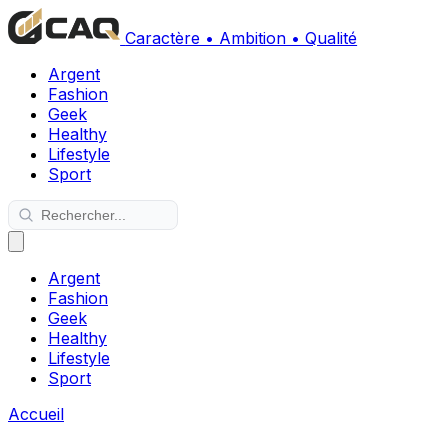
Caractère • Ambition • Qualité
Argent
Fashion
Geek
Healthy
Lifestyle
Sport
Argent
Fashion
Geek
Healthy
Lifestyle
Sport
Accueil