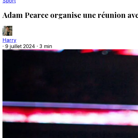
Sport
Adam Pearce organise une réunion ave
Harry
·
9 juillet 2024
·
3 min